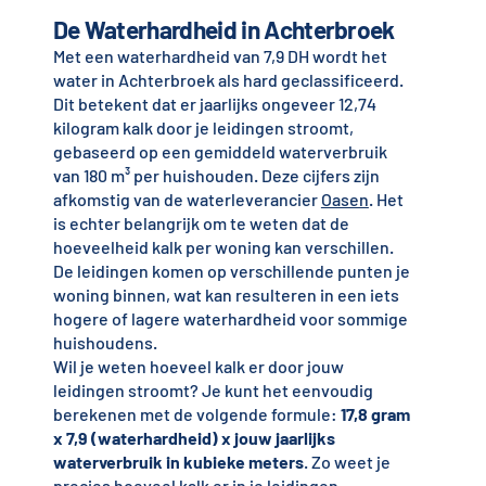
De Waterhardheid in Achterbroek
Met een waterhardheid van 7,9 DH wordt het
water in Achterbroek als hard geclassificeerd.
Dit betekent dat er jaarlijks ongeveer 12,74
kilogram kalk door je leidingen stroomt,
gebaseerd op een gemiddeld waterverbruik
van 180 m³ per huishouden. Deze cijfers zijn
afkomstig van de waterleverancier
Oasen
. Het
is echter belangrijk om te weten dat de
hoeveelheid kalk per woning kan verschillen.
De leidingen komen op verschillende punten je
woning binnen, wat kan resulteren in een iets
hogere of lagere waterhardheid voor sommige
huishoudens.
Wil je weten hoeveel kalk er door jouw
leidingen stroomt? Je kunt het eenvoudig
berekenen met de volgende formule:
17,8 gram
x 7,9 (waterhardheid) x jouw jaarlijks
waterverbruik in kubieke meters
. Zo weet je
precies hoeveel kalk er in je leidingen