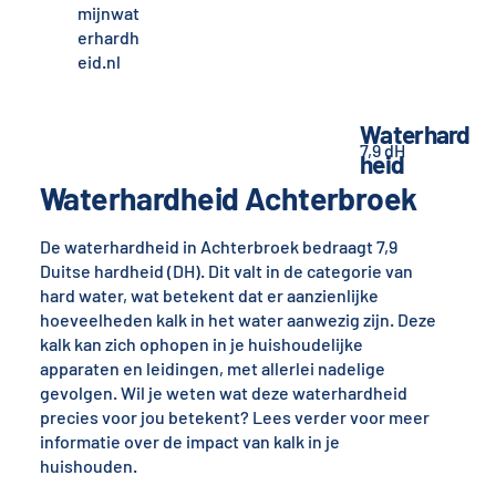
mijnwat
erhardh
eid.nl
Waterhard
7,9 dH
heid
Waterhardheid Achterbroek
De waterhardheid in Achterbroek bedraagt 7,9
Duitse hardheid (DH). Dit valt in de categorie van
hard water, wat betekent dat er aanzienlijke
hoeveelheden kalk in het water aanwezig zijn. Deze
kalk kan zich ophopen in je huishoudelijke
apparaten en leidingen, met allerlei nadelige
gevolgen. Wil je weten wat deze waterhardheid
precies voor jou betekent? Lees verder voor meer
informatie over de impact van kalk in je
huishouden.