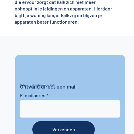
die ervoor zorgt dat kalk zich niet meer
ophoopt in je leidingen en apparaten. Hierdoor
blijft je woning langer kalkvrij en blijven je
apparaten beter functioneren.
Ontvang direct een mail
Ontvang gratis advies tegen kalk
E-mailadres
Verzenden