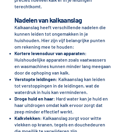
terechtkomt.
Nadelen van kalkaanslag
Kalkaanslag heeft verschillende nadelen die
kunnen leiden tot ongemakken in je
huishouden. Hier zijn vijf belangrijke punten
om rekening mee te houden:
Kortere levensduur van apparaten
:
Huishoudelijke apparaten zoals vaatwassers
en wasmachines kunnen minder lang meegaan
door de ophoping van kalk.
Verstopte leidingen
: Kalkaanslag kan leiden
tot verstoppingen in de leidingen, wat de
waterdruk in huis kan verminderen.
Droge huid en haar
: Hard water kan je huid en
haar uitdrogen omdat kalk ervoor zorgt dat
zeep minder effectief werkt.
Kalkvlekken
: Kalkaanslag zorgt voor witte
vlekken op kranen, tegels en douchedeuren
die moeilijk te verwijderen zijn.