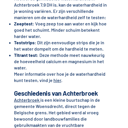
Achterbroek 7,9 DH is, kan de waterhardheid in
je woning variëren. Er zijn verschillende
manieren om de waterhardheid zelf te testen:
Zeeptest
: Voeg zeep toe aan water en kijk hoe
goed het schuimt. Minder schuim betekent
harder water.
Teststrips
: Dit zijn eenvoudige strips die je in
het water dompelt om de hardheid te meten.
Titrant test
: Deze methode meet nauwkeurig
de hoeveelheid calcium en magnesium in het
water.
Meer informatie over hoe je de waterhardheid
kunt testen, vind je
hier
.
Geschiedenis van Achterbroek
Achterbroek
is een kleine buurtschap in de
gemeente Woensdrecht, direct tegen de
Belgische grens. Het gebied werd al vroeg
bewoond door landbouwfamilies die
gebruikmaakten van de vruchtbare