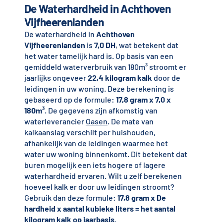
De Waterhardheid in Achthoven
Vijfheerenlanden
De waterhardheid in
Achthoven
Vijfheerenlanden
is
7,0 DH
, wat betekent dat
het water tamelijk hard is. Op basis van een
gemiddeld waterverbruik van 180m³ stroomt er
jaarlijks ongeveer
22,4 kilogram kalk
door de
leidingen in uw woning. Deze berekening is
gebaseerd op de formule:
17,8 gram x 7,0 x
180m³
. De gegevens zijn afkomstig van
waterleverancier
Oasen
. De mate van
kalkaanslag verschilt per huishouden,
afhankelijk van de leidingen waarmee het
water uw woning binnenkomt. Dit betekent dat
buren mogelijk een iets hogere of lagere
waterhardheid ervaren. Wilt u zelf berekenen
hoeveel kalk er door uw leidingen stroomt?
Gebruik dan deze formule:
17,8 gram x De
hardheid x aantal kubieke liters = het aantal
kilogram kalk op jaarbasis
.