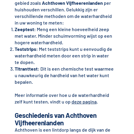
gebied zoals
Achthoven Vijfheerenlanden
per
huishouden verschillen. Gelukkig zijn er
verschillende methoden om de waterhardheid
in uw woning te meten:
Zeeptest
: Meng een kleine hoeveelheid zeep
met water. Minder schuimvorming wijst op een
hogere waterhardheid.
Teststrips
: Met teststrips kunt u eenvoudig de
waterhardheid meten door een strip in water
te dopen.
Titranttest
: Dit is een chemische test waarmee
u nauwkeurig de hardheid van het water kunt
bepalen.
Meer informatie over hoe u de waterhardheid
zelf kunt testen, vindt u op
deze pagina
.
Geschiedenis van Achthoven
Vijfheerenlanden
Achthoven is een lintdorp langs de dijk van de