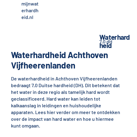
mijnwat
erhardh
eid.nl
Waterhard
7,0 dH
heid
Waterhardheid Achthoven
Vijfheerenlanden
De waterhardheid in Achthoven Vijfheerenlanden
bedraagt 7,0 Duitse hardheid (DH). Dit betekent dat
het water in deze regio als tamelijk hard wordt
geclassificeerd. Hard water kan leiden tot
kalkaanslag in leidingen en huishoudelijke
apparaten. Lees hier verder om meer te ontdekken
over de impact van hard water en hoe u hiermee
kunt omgaan.