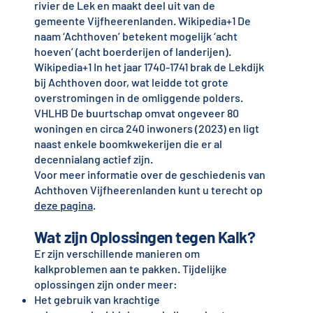
rivier de Lek en maakt deel uit van de
gemeente Vijfheerenlanden.
Wikipedia+1
De
naam ‘Achthoven’ betekent mogelijk ‘acht
hoeven’ (acht boerderijen of landerijen).
Wikipedia+1
In het jaar 1740-1741 brak de Lekdijk
bij Achthoven door, wat leidde tot grote
overstromingen in de omliggende polders.
VHLHB
De buurtschap omvat ongeveer 80
woningen en circa 240 inwoners (2023) en ligt
naast enkele boomkwekerijen die er al
decennialang actief zijn.
Voor meer informatie over de geschiedenis van
Achthoven Vijfheerenlanden kunt u terecht op
deze pagina
.
Wat zijn Oplossingen tegen Kalk?
Er zijn verschillende manieren om
kalkproblemen aan te pakken. Tijdelijke
oplossingen zijn onder meer:
Het gebruik van krachtige