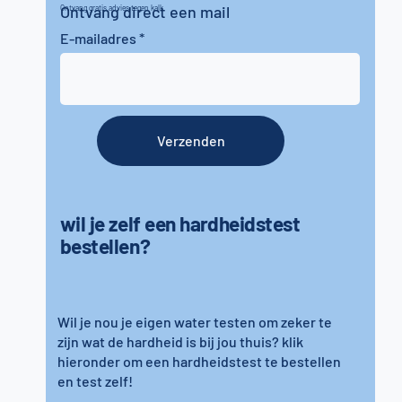
Ontvang direct een mail
Ontvang gratis advies tegen kalk
E-mailadres
Verzenden
wil je zelf een hardheidstest
bestellen?
Wil je nou je eigen water testen om zeker te
zijn wat de hardheid is bij jou thuis? klik
hieronder om een hardheidstest te bestellen
en test zelf!