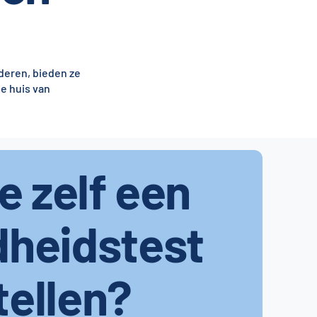
deren, bieden ze
e huis van
je zelf een
dheidstest
tellen?