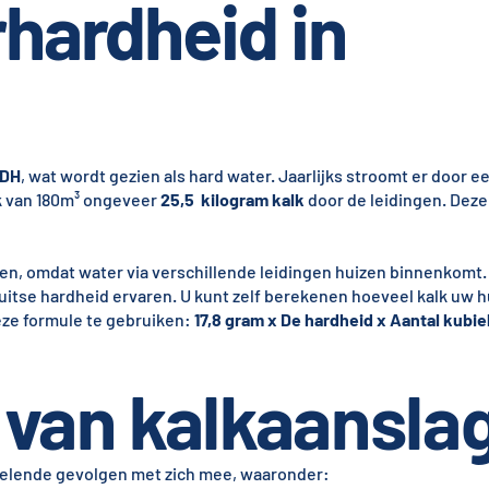
hardheid in
 DH
, wat wordt gezien als hard water. Jaarlijks stroomt er door 
k van 180m³ ongeveer
25,5 kilogram kalk
door de leidingen. Deze c
en, omdat water via verschillende leidingen huizen binnenkomt. 
itse hardheid ervaren. U kunt zelf berekenen hoeveel kalk uw 
deze formule te gebruiken:
17,8 gram x De hardheid x Aantal kubi
van kalkaansla
velende gevolgen met zich mee, waaronder: