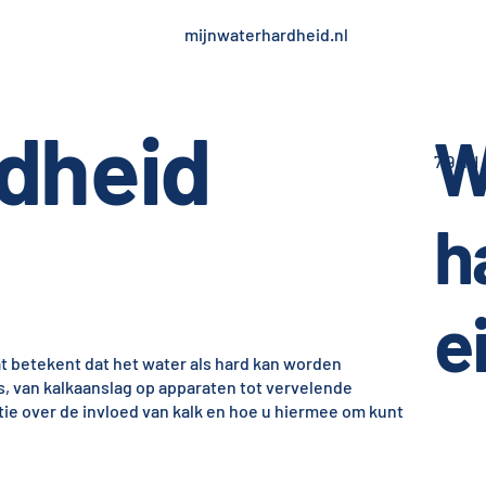
mijnwaterhardheid.nl
dheid
W
7,9 dH
h
e
t betekent dat het water als hard kan worden
s, van kalkaanslag op apparaten tot vervelende
tie over de invloed van kalk en hoe u hiermee om kunt