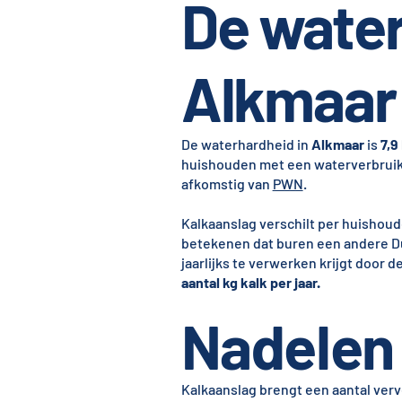
De water
Alkmaar
De waterhardheid in
Alkmaar
is
7,9
huishouden met een waterverbrui
afkomstig van
PWN
.
Kalkaanslag verschilt per huishoud
betekenen dat buren een andere Du
jaarlijks te verwerken krijgt door 
aantal kg kalk per jaar.
Nadelen 
Kalkaanslag brengt een aantal ver