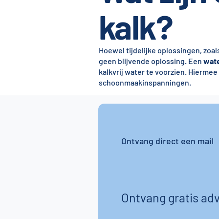
kalk?
Hoewel tijdelijke oplossingen, zoa
geen blijvende oplossing. Een
wate
kalkvrij water te voorzien. Hierme
schoonmaakinspanningen.
Ontvang direct een mail
Ontvang gratis adv