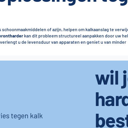
ls schoonmaakmiddelen of azijn, helpen om kalkaanslag te verwij
rontharder
kan dit probleem structureel aanpakken door uw hel
e verlengt u de levensduur van apparaten en geniet u van minder
wil 
har
bes
ies tegen kalk