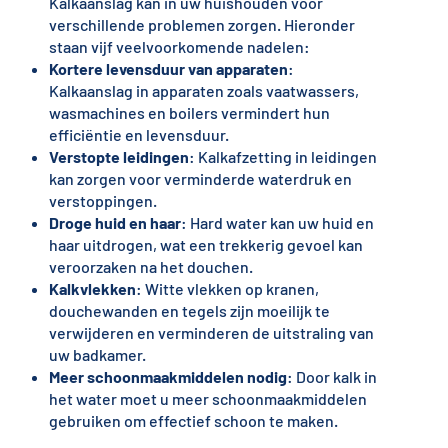
Kalkaanslag kan in uw huishouden voor
verschillende problemen zorgen. Hieronder
staan vijf veelvoorkomende nadelen:
Kortere levensduur van apparaten
:
Kalkaanslag in apparaten zoals vaatwassers,
wasmachines en boilers vermindert hun
efficiëntie en levensduur.
Verstopte leidingen
: Kalkafzetting in leidingen
kan zorgen voor verminderde waterdruk en
verstoppingen.
Droge huid en haar
: Hard water kan uw huid en
haar uitdrogen, wat een trekkerig gevoel kan
veroorzaken na het douchen.
Kalkvlekken
: Witte vlekken op kranen,
douchewanden en tegels zijn moeilijk te
verwijderen en verminderen de uitstraling van
uw badkamer.
Meer schoonmaakmiddelen nodig
: Door kalk in
het water moet u meer schoonmaakmiddelen
gebruiken om effectief schoon te maken.