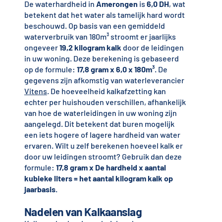
De waterhardheid in
Amerongen
is
6,0 DH
, wat
betekent dat het water als tamelijk hard wordt
beschouwd. Op basis van een gemiddeld
waterverbruik van 180m³ stroomt er jaarlijks
ongeveer
19,2 kilogram kalk
door de leidingen
in uw woning. Deze berekening is gebaseerd
op de formule:
17,8 gram x 6,0 x 180m³
. De
gegevens zijn afkomstig van waterleverancier
Vitens
. De hoeveelheid kalkafzetting kan
echter per huishouden verschillen, afhankelijk
van hoe de waterleidingen in uw woning zijn
aangelegd. Dit betekent dat buren mogelijk
een iets hogere of lagere hardheid van water
ervaren. Wilt u zelf berekenen hoeveel kalk er
door uw leidingen stroomt? Gebruik dan deze
formule:
17,8 gram x De hardheid x aantal
kubieke liters = het aantal kilogram kalk op
jaarbasis
.
Nadelen van Kalkaanslag