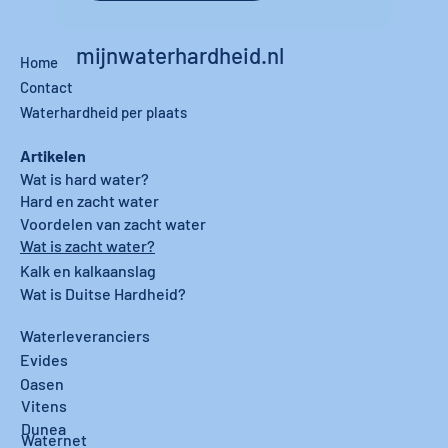
mijnwaterhardheid.nl
Home
Contact
Waterhardheid per plaats
Artikelen
Wat is hard water?
Hard en zacht water
Voordelen van zacht water
Wat is zacht water?
Kalk en kalkaanslag
Wat is Duitse Hardheid?
Waterleveranciers
Evides
Oasen
Vitens
Dunea
Waternet