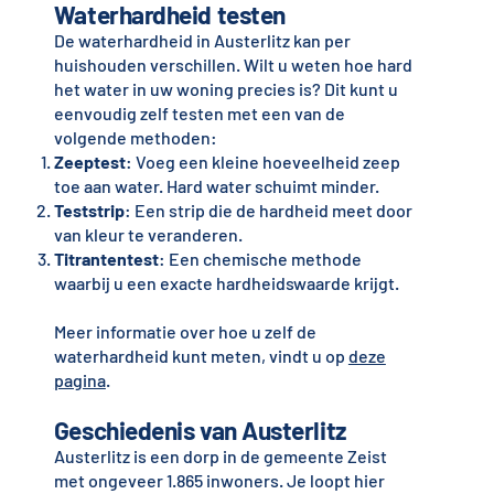
Waterhardheid testen
De waterhardheid in Austerlitz kan per
huishouden verschillen. Wilt u weten hoe hard
het water in uw woning precies is? Dit kunt u
eenvoudig zelf testen met een van de
volgende methoden:
Zeeptest
: Voeg een kleine hoeveelheid zeep
toe aan water. Hard water schuimt minder.
Teststrip
: Een strip die de hardheid meet door
van kleur te veranderen.
Titrantentest
: Een chemische methode
waarbij u een exacte hardheidswaarde krijgt.
Meer informatie over hoe u zelf de
waterhardheid kunt meten, vindt u op
deze
pagina
.
Geschiedenis van Austerlitz
Austerlitz is een dorp in de gemeente Zeist
met ongeveer 1.865 inwoners. Je loopt hier