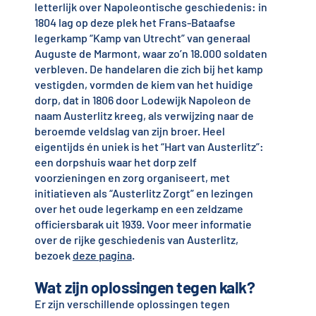
letterlijk over Napoleontische geschiedenis: in
1804 lag op deze plek het Frans-Bataafse
legerkamp “Kamp van Utrecht” van generaal
Auguste de Marmont, waar zo’n 18.000 soldaten
verbleven. De handelaren die zich bij het kamp
vestigden, vormden de kiem van het huidige
dorp, dat in 1806 door Lodewijk Napoleon de
naam Austerlitz kreeg, als verwijzing naar de
beroemde veldslag van zijn broer. Heel
eigentijds én uniek is het “Hart van Austerlitz”:
een dorpshuis waar het dorp zelf
voorzieningen en zorg organiseert, met
initiatieven als “Austerlitz Zorgt” en lezingen
over het oude legerkamp en een zeldzame
officiersbarak uit 1939. Voor meer informatie
over de rijke geschiedenis van Austerlitz,
bezoek
deze pagina
.
Wat zijn oplossingen tegen kalk?
Er zijn verschillende oplossingen tegen