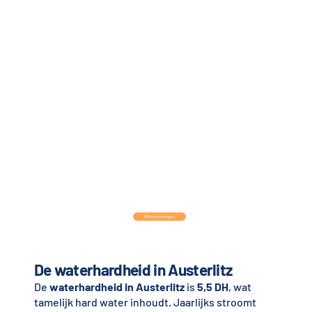
Offerte aanvragen
De waterhardheid in Austerlitz
De
waterhardheid in Austerlitz
is
5,5 DH
, wat
tamelijk hard water inhoudt. Jaarlijks stroomt