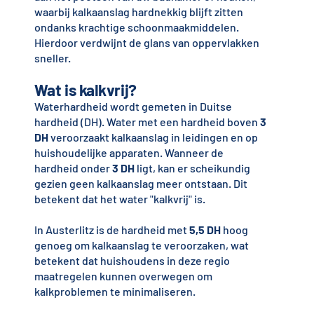
waarbij kalkaanslag hardnekkig blijft zitten
ondanks krachtige schoonmaakmiddelen.
Hierdoor verdwijnt de glans van oppervlakken
sneller.
Wat is kalkvrij?
Waterhardheid wordt gemeten in Duitse
hardheid (DH). Water met een hardheid boven
3
DH
veroorzaakt kalkaanslag in leidingen en op
huishoudelijke apparaten. Wanneer de
hardheid onder
3 DH
ligt, kan er scheikundig
gezien geen kalkaanslag meer ontstaan. Dit
betekent dat het water "kalkvrij" is.
In Austerlitz is de hardheid met
5,5 DH
hoog
genoeg om kalkaanslag te veroorzaken, wat
betekent dat huishoudens in deze regio
maatregelen kunnen overwegen om
kalkproblemen te minimaliseren.