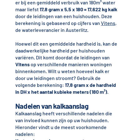
er bij een gemiddeld verbruik van 180m³ water
maar liefst
17,8 gram x 5,5 x 180 = 17,622 kg kalk
door de leidingen van een huishouden. Deze
berekening is gebaseerd op cijfers van
Vitens
,
de waterleverancier in Austerlitz.
Hoewel dit een gemiddelde hardheid is, kan de
daadwerkelijke hardheid per huishouden
variëren. Dit komt doordat de leidingen van
Vitens
op verschillende manieren woningen
binnenkomen. Wilt u weten hoeveel kalk er
door uw leidingen stroomt? Gebruik de
volgende berekening:
17,8 gram x de hardheid
in DH x het aantal kubieke meters (180 m³)
.
Nadelen van kalkaanslag
Kalkaanslag heeft verschillende nadelen die
van invloed kunnen zijn op uw huishouden.
Hieronder vindt u de meest voorkomende
nadelen: