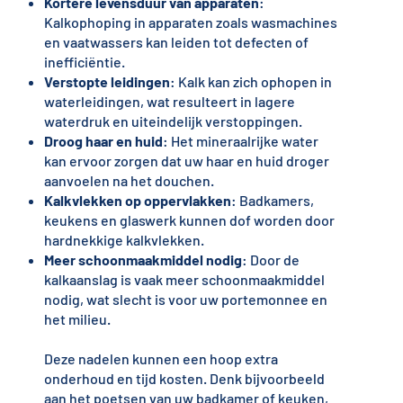
Kortere levensduur van apparaten
:
Kalkophoping in apparaten zoals wasmachines
en vaatwassers kan leiden tot defecten of
inefficiëntie.
Verstopte leidingen
: Kalk kan zich ophopen in
waterleidingen, wat resulteert in lagere
waterdruk en uiteindelijk verstoppingen.
Droog haar en huid
: Het mineraalrijke water
kan ervoor zorgen dat uw haar en huid droger
aanvoelen na het douchen.
Kalkvlekken op oppervlakken
: Badkamers,
keukens en glaswerk kunnen dof worden door
hardnekkige kalkvlekken.
Meer schoonmaakmiddel nodig
: Door de
kalkaanslag is vaak meer schoonmaakmiddel
nodig, wat slecht is voor uw portemonnee en
het milieu.
Deze nadelen kunnen een hoop extra
onderhoud en tijd kosten. Denk bijvoorbeeld
aan het poetsen van uw badkamer of keuken,