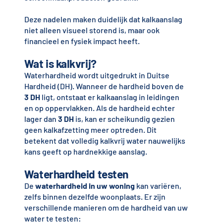
Deze nadelen maken duidelijk dat kalkaanslag
niet alleen visueel storend is, maar ook
financieel en fysiek impact heeft.
Wat is kalkvrij?
Waterhardheid wordt uitgedrukt in Duitse
Hardheid (DH). Wanneer de hardheid boven de
3 DH
ligt, ontstaat er kalkaanslag in leidingen
en op oppervlakken. Als de hardheid echter
lager dan
3 DH
is, kan er scheikundig gezien
geen kalkafzetting meer optreden. Dit
betekent dat volledig kalkvrij water nauwelijks
kans geeft op hardnekkige aanslag.
Waterhardheid testen
De
waterhardheid in uw woning
kan variëren,
zelfs binnen dezelfde woonplaats. Er zijn
verschillende manieren om de hardheid van uw
water te testen: