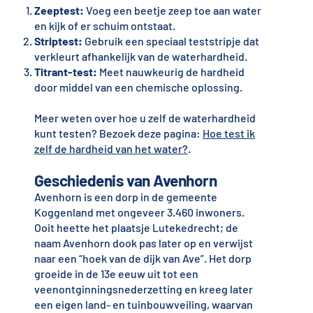
Zeeptest:
Voeg een beetje zeep toe aan water
en kijk of er schuim ontstaat.
Striptest:
Gebruik een speciaal teststripje dat
verkleurt afhankelijk van de waterhardheid.
Titrant-test:
Meet nauwkeurig de hardheid
door middel van een chemische oplossing.
Meer weten over hoe u zelf de waterhardheid
kunt testen? Bezoek deze pagina:
Hoe test ik
zelf de hardheid van het water?
.
Geschiedenis van Avenhorn
Avenhorn is een dorp in de gemeente
Koggenland met ongeveer 3.460 inwoners.
Ooit heette het plaatsje Lutekedrecht; de
naam Avenhorn dook pas later op en verwijst
naar een “hoek van de dijk van Ave”. Het dorp
groeide in de 13e eeuw uit tot een
veenontginningsnederzetting en kreeg later
een eigen land- en tuinbouwveiling, waarvan