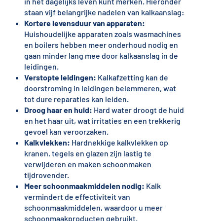
in het dagelijks leven kunt merken. Hieronder
staan vijf belangrijke nadelen van kalkaanslag:
Kortere levensduur van apparaten:
Huishoudelijke apparaten zoals wasmachines
en boilers hebben meer onderhoud nodig en
gaan minder lang mee door kalkaanslag in de
leidingen.
Verstopte leidingen:
Kalkafzetting kan de
doorstroming in leidingen belemmeren, wat
tot dure reparaties kan leiden.
Droog haar en huid:
Hard water droogt de huid
en het haar uit, wat irritaties en een trekkerig
gevoel kan veroorzaken.
Kalkvlekken:
Hardnekkige kalkvlekken op
kranen, tegels en glazen zijn lastig te
verwijderen en maken schoonmaken
tijdrovender.
Meer schoonmaakmiddelen nodig:
Kalk
vermindert de effectiviteit van
schoonmaakmiddelen, waardoor u meer
schoonmaakproducten gebruikt.