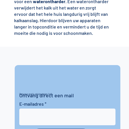
voor een
waterontharder
. Een waterontharder
verwijdert het kalk uit het water en zorgt
ervoor dat het hele huis langdurig vrij blijft van
kalkaanslag. Hierdoor blijven uw apparaten
langer in topconditie en vermindert u de tijd en
moeite die nodig is voor schoonmaken.
Ontvang direct een mail
Ontvang gratis advies tegen kalk
E-mailadres