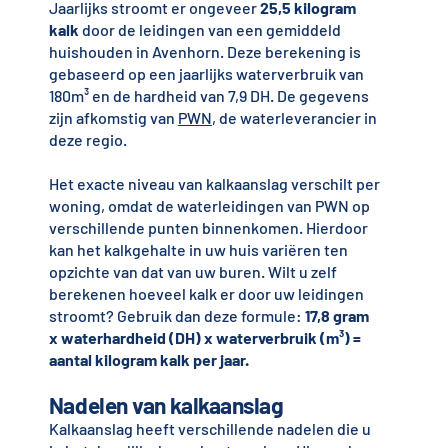
Jaarlijks stroomt er ongeveer
25,5 kilogram
kalk
door de leidingen van een gemiddeld
huishouden in Avenhorn. Deze berekening is
gebaseerd op een jaarlijks waterverbruik van
180m³ en de hardheid van 7,9 DH. De gegevens
zijn afkomstig van
PWN
, de waterleverancier in
deze regio.
Het exacte niveau van kalkaanslag verschilt per
woning, omdat de waterleidingen van PWN op
verschillende punten binnenkomen. Hierdoor
kan het kalkgehalte in uw huis variëren ten
opzichte van dat van uw buren. Wilt u zelf
berekenen hoeveel kalk er door uw leidingen
stroomt? Gebruik dan deze formule:
17,8 gram
x waterhardheid (DH) x waterverbruik (m³) =
aantal kilogram kalk per jaar.
Nadelen van kalkaanslag
Kalkaanslag heeft verschillende nadelen die u