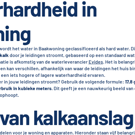
hardheid in
ing
ordt het water in Baakwoning geclassificeerd als hard water. Di
kalk
door je leidingen stroomt, gebaseerd op een standaard wat
atie is afkomstig van de waterleverancier
Evides
. Het is belang
n kan verschillen, afhankelijk van waar de leidingen het huis 
en iets hogere of lagere waterhardheid ervaren.
 er in jouw leidingen stroomt? Gebruik de volgende formule:
17,8
erbruik in kubieke meters
. Dit geeft je een nauwkeurig beeld van
n ophoopt.
van kalkaanslag
delen voor je woning en apparaten. Hieronder staan vijf belangr