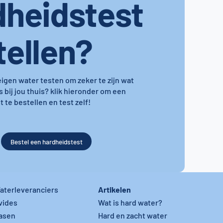
dheidstest
tellen?
 eigen water testen om zeker te zijn wat
s bij jou thuis? klik hieronder om een
 te bestellen en test zelf!
Bestel een hardheidstest
Artikelen
aterleveranciers
vides
Wat is hard water?
asen
Hard en zacht water