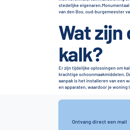
stedelijke eigenaren.
Monumentaal
van den Bos, oud-burgemeester va
Wat zijn
kalk?
Er zijn tijdelijke oplossingen om k
krachtige schoonmaakmiddelen. Dez
aanpak is het installeren van een 
en apparaten, waardoor je woning la
Ontvang direct een mail