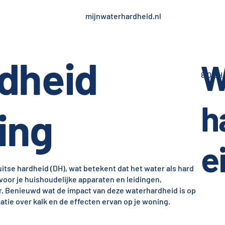
mijnwaterhardheid.nl
dheid
W
8,0 dH
h
ing
e
tse hardheid (DH), wat betekent dat het water als hard
voor je huishoudelijke apparaten en leidingen,
er. Benieuwd wat de impact van deze waterhardheid is op
ie over kalk en de effecten ervan op je woning.