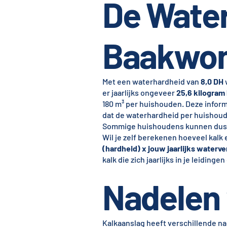
De Water
Baakwon
Met een waterhardheid van
8,0 DH
w
er jaarlijks ongeveer
25,6 kilogram 
180 m³ per huishouden. Deze inform
dat de waterhardheid per huishoude
Sommige huishoudens kunnen dus e
Wil je zelf berekenen hoeveel kalk
(hardheid) x jouw jaarlijks waterv
kalk die zich jaarlijks in je leidinge
Nadelen 
Kalkaanslag heeft verschillende na