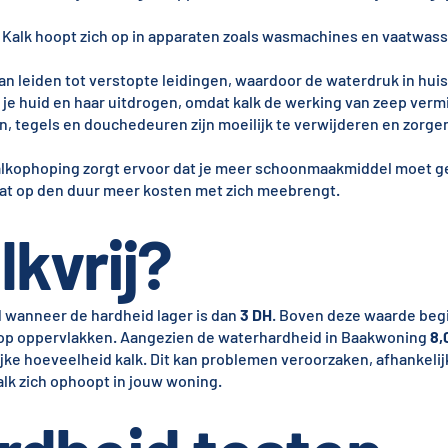
 Kalk hoopt zich op in apparaten zoals wasmachines en vaatwass
an leiden tot verstopte leidingen, waardoor de waterdruk in hui
 je huid en haar uitdrogen, omdat kalk de werking van zeep verm
n, tegels en douchedeuren zijn moeilijk te verwijderen en zorge
alkophoping zorgt ervoor dat je meer schoonmaakmiddel moet 
at op den duur meer kosten met zich meebrengt.
lkvrij?
d wanneer de hardheid lager is dan
3 DH
. Boven deze waarde begin
 op oppervlakken. Aangezien de waterhardheid in Baakwoning
8,
ke hoeveelheid kalk. Dit kan problemen veroorzaken, afhankelijk
lk zich ophoopt in jouw woning.