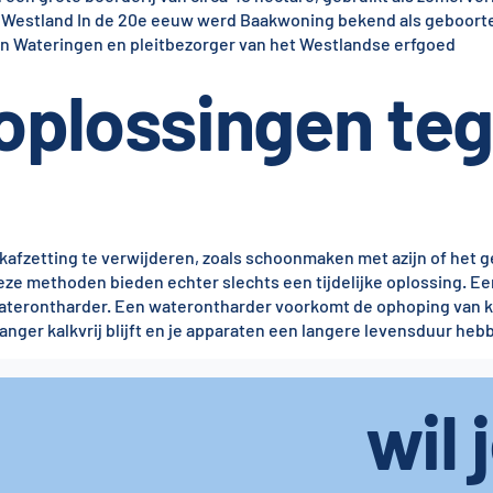
 Westland
In de 20e eeuw werd Baakwoning bekend als geboorte
n Wateringen en pleitbezorger van het Westlandse erfgoed
 oplossingen te
alkafzetting te verwijderen, zoals schoonmaken met azijn of het 
e methoden bieden echter slechts een tijdelijke oplossing. E
waterontharder. Een waterontharder voorkomt de ophoping van ka
nger kalkvrij blijft en je apparaten een langere levensduur heb
wil 