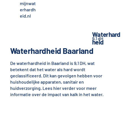
mijnwat
erhardh
eid.nl
Waterhard
9,1 dH
heid
Waterhardheid Baarland
De waterhardheid in Baarland is 9,1 DH, wat
betekent dat het water als hard wordt
geclassificeerd. Dit kan gevolgen hebben voor
huishoudelijke apparaten, sanitair en
huidverzorging. Lees hier verder voor meer
informatie over de impact van kalk in het water.