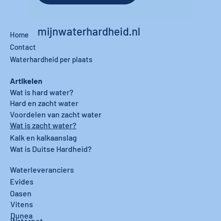
mijnwaterhardheid.nl
Home
Contact
Waterhardheid per plaats
Artikelen
Wat is hard water?
Hard en zacht water
Voordelen van zacht water
Wat is zacht water?
Kalk en kalkaanslag
Wat is Duitse Hardheid?
Waterleveranciers
Evides
Oasen
Vitens
Dunea
Waternet