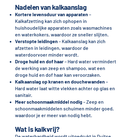
Nadelen van kalkaanslag
Kortere levensduur van apparaten
–
Kalkafzetting kan zich ophopen in
huishoudelijke apparaten zoals wasmachines
en waterkokers, waardoor ze sneller slijten.
Verstopte leidingen
– Kalkaanslag kan zich
afzetten in leidingen, waardoor de
waterdoorvoer minder wordt.
Droge huid en dof haar
– Hard water vermindert
de werking van zeep en shampoo, wat een
droge huid en dof haar kan veroorzaken.
Kalkaanslag op kranen en douchewanden
–
Hard water laat witte vlekken achter op glas en
sanitair.
Meer schoonmaakmiddel nodig
– Zeep en
schoonmaakmiddelen schuimen minder goed,
waardoor je er meer van nodig hebt.
Wat is kalkvrij?
De waterhardheid wordt uitgedrukt in Duitse