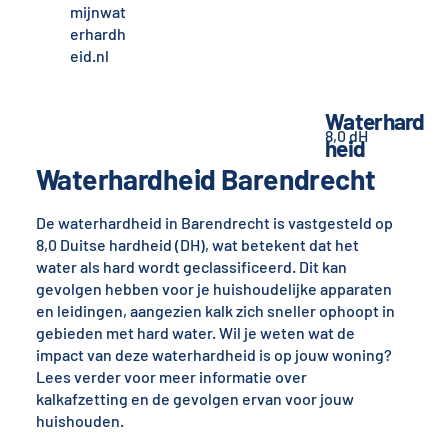
mijnwat
erhardh
eid.nl
Waterhard
8,0 dH
heid
Waterhardheid Barendrecht
De waterhardheid in Barendrecht is vastgesteld op
8,0 Duitse hardheid (DH), wat betekent dat het
water als hard wordt geclassificeerd. Dit kan
gevolgen hebben voor je huishoudelijke apparaten
en leidingen, aangezien kalk zich sneller ophoopt in
gebieden met hard water. Wil je weten wat de
impact van deze waterhardheid is op jouw woning?
Lees verder voor meer informatie over
kalkafzetting en de gevolgen ervan voor jouw
huishouden.