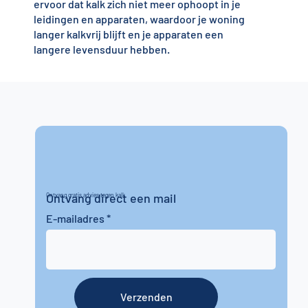
ervoor dat kalk zich niet meer ophoopt in je
leidingen en apparaten, waardoor je woning
langer kalkvrij blijft en je apparaten een
langere levensduur hebben.
Ontvang direct een mail
Ontvang gratis advies tegen kalk
E-mailadres
Verzenden