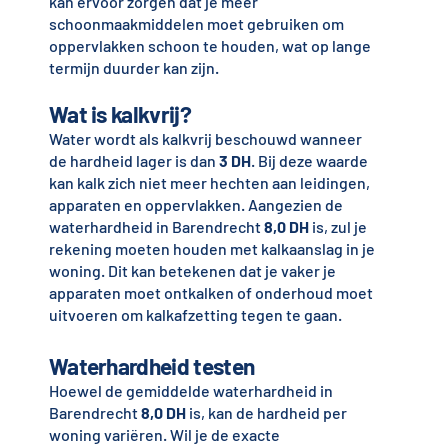
kan ervoor zorgen dat je meer
schoonmaakmiddelen moet gebruiken om
oppervlakken schoon te houden, wat op lange
termijn duurder kan zijn.
Wat is kalkvrij?
Water wordt als kalkvrij beschouwd wanneer
de hardheid lager is dan
3 DH
. Bij deze waarde
kan kalk zich niet meer hechten aan leidingen,
apparaten en oppervlakken. Aangezien de
waterhardheid in Barendrecht
8,0 DH
is, zul je
rekening moeten houden met kalkaanslag in je
woning. Dit kan betekenen dat je vaker je
apparaten moet ontkalken of onderhoud moet
uitvoeren om kalkafzetting tegen te gaan.
Waterhardheid testen
Hoewel de gemiddelde waterhardheid in
Barendrecht
8,0 DH
is, kan de hardheid per
woning variëren. Wil je de exacte