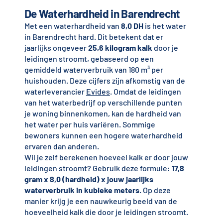
De Waterhardheid in Barendrecht
Met een waterhardheid van
8,0 DH
is het water
in Barendrecht hard. Dit betekent dat er
jaarlijks ongeveer
25,6 kilogram kalk
door je
leidingen stroomt, gebaseerd op een
gemiddeld waterverbruik van 180 m³ per
huishouden. Deze cijfers zijn afkomstig van de
waterleverancier
Evides
. Omdat de leidingen
van het waterbedrijf op verschillende punten
je woning binnenkomen, kan de hardheid van
het water per huis variëren. Sommige
bewoners kunnen een hogere waterhardheid
ervaren dan anderen.
Wil je zelf berekenen hoeveel kalk er door jouw
leidingen stroomt? Gebruik deze formule:
17,8
gram x 8,0 (hardheid) x jouw jaarlijks
waterverbruik in kubieke meters
. Op deze
manier krijg je een nauwkeurig beeld van de
hoeveelheid kalk die door je leidingen stroomt.