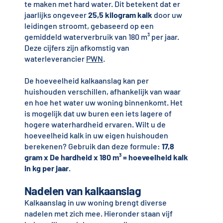
te maken met hard water. Dit betekent dat er
jaarlijks ongeveer
25,5 kilogram kalk
door uw
leidingen stroomt, gebaseerd op een
gemiddeld waterverbruik van 180 m³ per jaar.
Deze cijfers zijn afkomstig van
waterleverancier
PWN
.
De hoeveelheid kalkaanslag kan per
huishouden verschillen, afhankelijk van waar
en hoe het water uw woning binnenkomt. Het
is mogelijk dat uw buren een iets lagere of
hogere waterhardheid ervaren. Wilt u de
hoeveelheid kalk in uw eigen huishouden
berekenen? Gebruik dan deze formule:
17,8
gram x De hardheid x 180 m³ = hoeveelheid kalk
in kg per jaar
.
Nadelen van kalkaanslag
Kalkaanslag in uw woning brengt diverse
nadelen met zich mee. Hieronder staan vijf