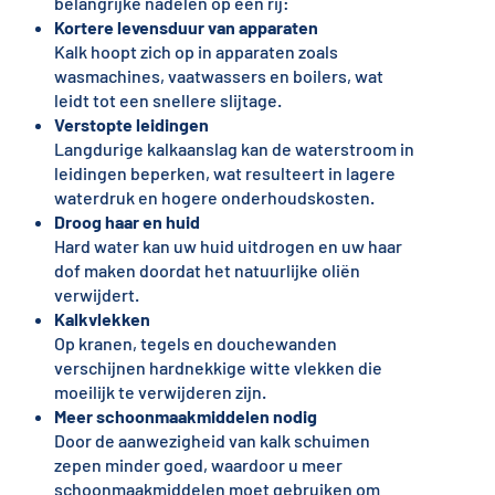
belangrijke nadelen op een rij:
Kortere levensduur van apparaten
Kalk hoopt zich op in apparaten zoals
wasmachines, vaatwassers en boilers, wat
leidt tot een snellere slijtage.
Verstopte leidingen
Langdurige kalkaanslag kan de waterstroom in
leidingen beperken, wat resulteert in lagere
waterdruk en hogere onderhoudskosten.
Droog haar en huid
Hard water kan uw huid uitdrogen en uw haar
dof maken doordat het natuurlijke oliën
verwijdert.
Kalkvlekken
Op kranen, tegels en douchewanden
verschijnen hardnekkige witte vlekken die
moeilijk te verwijderen zijn.
Meer schoonmaakmiddelen nodig
Door de aanwezigheid van kalk schuimen
zepen minder goed, waardoor u meer
schoonmaakmiddelen moet gebruiken om