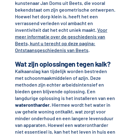
kunstenaar Jan Doms uit Beets, die vooral
bekendstaat om zijn geometrische ontwerpen.
Hoewel het dorp klein is, heeft het een
verrassend verleden vol ambacht en
inventiviteit dat het echt uniek maakt.
Voor
meer informatie over de geschiedenis van
Beets, kunt u terecht op deze pagina:
Ontstaansgeschiedenis van Beets
.
Wat zijn oplossingen tegen kalk?
Kalkaanslag kan tijdelijk worden bestreden
met schoonmaakmiddelen of azijn. Deze
methoden zijn echter arbeidsintensief en
bieden geen blijvende oplossing. Een
langdurige oplossing is het installeren van een
waterontharder
. Hiermee wordt het water in
uw gehele woning ontkalkt, wat zorgt voor
minder onderhoud en een langere levensduur
van apparaten. Hoewel een waterontharder
niet essentieel is, kan het het leven in huis een