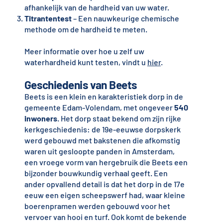
afhankelijk van de hardheid van uw water.
Titrantentest
– Een nauwkeurige chemische
methode om de hardheid te meten.
Meer informatie over hoe u zelf uw
waterhardheid kunt testen, vindt u
hier
.
Geschiedenis van Beets
Beets is een klein en karakteristiek dorp in de
gemeente Edam-Volendam, met ongeveer
540
inwoners
. Het dorp staat bekend om zijn rijke
kerkgeschiedenis: de 19e-eeuwse dorpskerk
werd gebouwd met bakstenen die afkomstig
waren uit gesloopte panden in Amsterdam,
een vroege vorm van hergebruik die Beets een
bijzonder bouwkundig verhaal geeft. Een
ander opvallend detail is dat het dorp in de 17e
eeuw een eigen scheepswerf had, waar kleine
boerenpramen werden gebouwd voor het
vervoer van hooi en turf. Ook komt de bekende