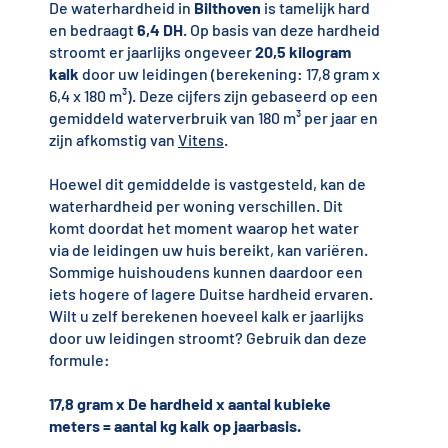
De waterhardheid in
Bilthoven
is tamelijk hard
en bedraagt
6,4 DH
. Op basis van deze hardheid
stroomt er jaarlijks ongeveer
20,5 kilogram
kalk
door uw leidingen (berekening: 17,8 gram x
6,4 x 180 m³). Deze cijfers zijn gebaseerd op een
gemiddeld waterverbruik van 180 m³ per jaar en
zijn afkomstig van
Vitens
.
Hoewel dit gemiddelde is vastgesteld, kan de
waterhardheid per woning verschillen. Dit
komt doordat het moment waarop het water
via de leidingen uw huis bereikt, kan variëren.
Sommige huishoudens kunnen daardoor een
iets hogere of lagere Duitse hardheid ervaren.
Wilt u zelf berekenen hoeveel kalk er jaarlijks
door uw leidingen stroomt? Gebruik dan deze
formule:
17,8 gram x De hardheid x aantal kubieke
meters = aantal kg kalk op jaarbasis.