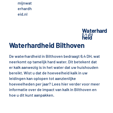
mijnwat
erhardh
eid.nl
Waterhard
6,4 dH
heid
Waterhardheid Bilthoven
De waterhardheid in Bilthoven bedraagt 6,4 DH, wat
neerkomt op tamelijk hard water. Dit betekent dat
er kalk aanwezig is in het water dat uw huishouden
bereikt. Wist u dat de hoeveelheid kalk in uw
leidingen kan oplopen tot aanzienlijke
hoeveelheden per jaar? Lees hier verder voor meer
informatie over de impact van kalk in Bilthoven en
hoe u dit kunt aanpakken.