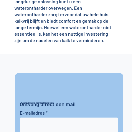
langdurige oplossing kunt u een
waterontharder overwegen. Een
waterontharder zorgt ervoor dat uw hele huis
kalkvrij blijft en biedt comfort en gemak op de
lange termijn. Hoewel een waterontharder niet
essentieel is, kan het een nuttige investering
zijn om de nadelen van kalk te verminderen.
Ontvang direct een mail
Ontvang gratis advies tegen kalk
E-mailadres