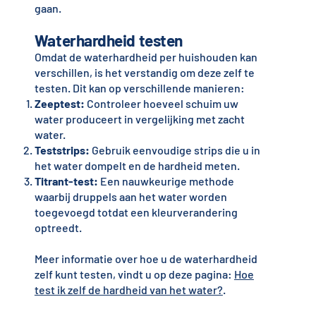
gaan.
Waterhardheid testen
Omdat de waterhardheid per huishouden kan
verschillen, is het verstandig om deze zelf te
testen. Dit kan op verschillende manieren:
Zeeptest:
Controleer hoeveel schuim uw
water produceert in vergelijking met zacht
water.
Teststrips:
Gebruik eenvoudige strips die u in
het water dompelt en de hardheid meten.
Titrant-test:
Een nauwkeurige methode
waarbij druppels aan het water worden
toegevoegd totdat een kleurverandering
optreedt.
Meer informatie over hoe u de waterhardheid
zelf kunt testen, vindt u op deze pagina:
Hoe
test ik zelf de hardheid van het water?
.