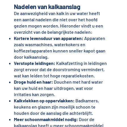
Nadelen van kalkaanslag
De aanwezigheid van kalk in uw water heeft
een aantal nadelen die niet over het hoofd
gezien mogen worden. Hieronder vindt u een
overzicht van de belangrijkste nadelen:
Kortere levensduur van apparaten:
Apparaten
zoals wasmachines, waterkokers en
koffiezetapparaten kunnen sneller kapot gaan
door kalkaanslag.
Verstopte leidingen:
Kalkafzetting in leidingen
zorgt ervoor dat de doorstroming vermindert,
wat kan leiden tot hoge reparatiekosten.
Droge huid en haar:
Douchen met hard water
kan uw huid en haar uitdrogen, wat voor
irritaties kan zorgen.
Kalkvlekken op oppervlakken:
Badkamers,
keukens en glazen zijn moeilijk schoon te
houden door de aanslag die achterblijft.
Meer schoonmaakmiddel nodig:
Door de
kalkaanslag heeft u meer schoonmaakmiddel