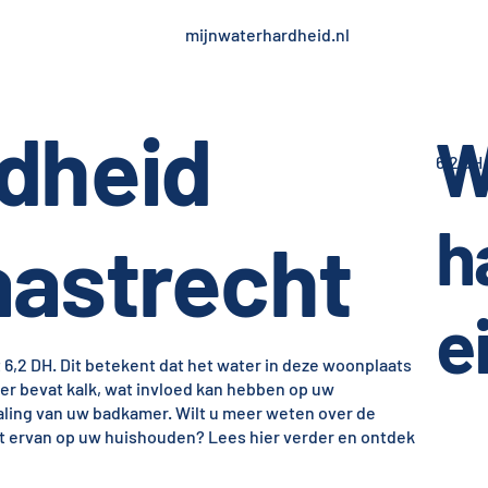
mijnwaterhardheid.nl
dheid
W
6,2 dH
h
astrecht
e
6,2 DH. Dit betekent dat het water in deze woonplaats
ter bevat kalk, wat invloed kan hebben op uw
raling van uw badkamer. Wilt u meer weten over de
t ervan op uw huishouden? Lees hier verder en ontdek