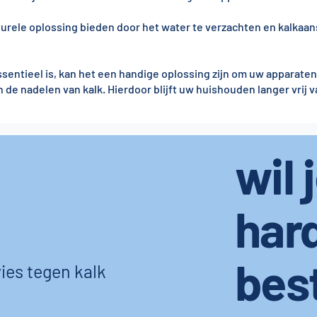
rele oplossing bieden door het water te verzachten en kalkaans
entieel is, kan het een handige oplossing zijn om uw apparaten
e nadelen van kalk. Hierdoor blijft uw huishouden langer vrij v
wil 
har
bes
ies tegen kalk