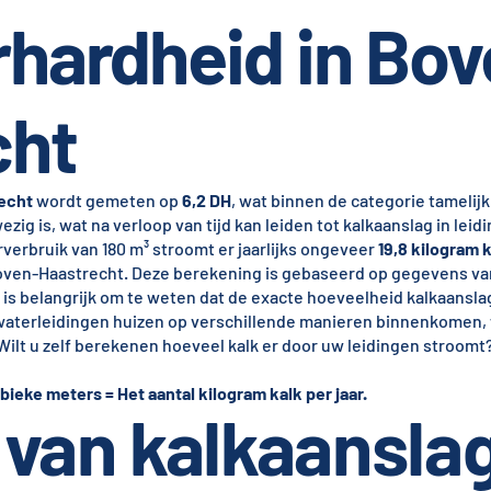
hardheid in Bov
cht
echt
wordt gemeten op
6,2 DH
, wat binnen de categorie tamelijk 
zig is, wat na verloop van tijd kan leiden tot kalkaanslag in leid
verbruik van 180 m³ stroomt er jaarlijks ongeveer
19,8 kilogram 
Boven-Haastrecht. Deze berekening is gebaseerd op gegevens v
 is belangrijk om te weten dat de exacte hoeveelheid kalkaansla
waterleidingen huizen op verschillende manieren binnenkomen,
Wilt u zelf berekenen hoeveel kalk er door uw leidingen stroomt
bieke meters = Het aantal kilogram kalk per jaar.
van kalkaansla