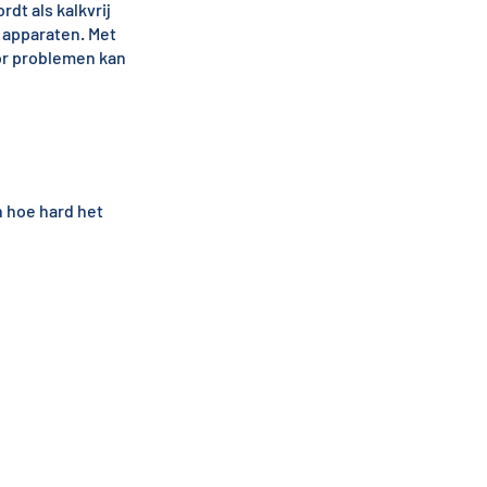
rdt als kalkvrij
 apparaten. Met
oor problemen kan
 hoe hard het