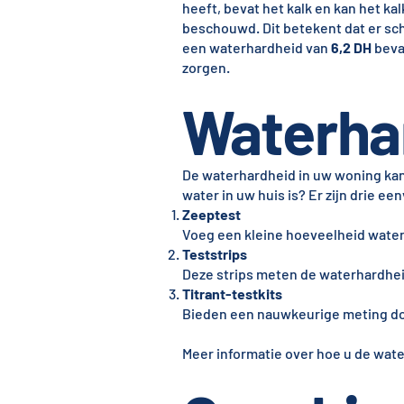
heeft, bevat het kalk en kan het k
beschouwd. Dit betekent dat er sch
een waterhardheid van
6,2 DH
bevat
zorgen.
Waterha
De waterhardheid in uw woning kan
water in uw huis is? Er zijn drie 
Zeeptest
Voeg een kleine hoeveelheid water
Teststrips
Deze strips meten de waterhardhei
Titrant-testkits
Bieden een nauwkeurige meting do
Meer informatie over hoe u de wate