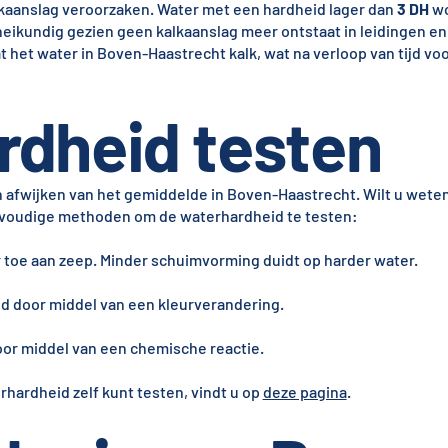
alkaanslag veroorzaken. Water met een hardheid lager dan
3 DH
wo
eikundig gezien geen kalkaanslag meer ontstaat in leidingen en
 het water in Boven-Haastrecht kalk, wat na verloop van tijd v
rdheid testen
 afwijken van het gemiddelde in Boven-Haastrecht. Wilt u weten
eenvoudige methoden om de waterhardheid te testen:
 toe aan zeep. Minder schuimvorming duidt op harder water.
d door middel van een kleurverandering.
or middel van een chemische reactie.
rhardheid zelf kunt testen, vindt u op
deze pagina
.