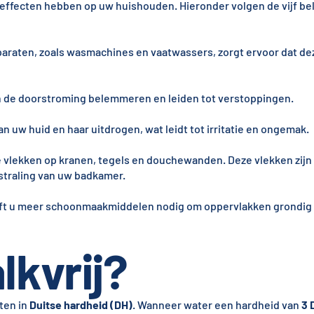
effecten hebben op uw huishouden. Hieronder volgen de vijf bel
araten, zoals wasmachines en vaatwassers, zorgt ervoor dat deze
an de doorstroming belemmeren en leiden tot verstoppingen.
 uw huid en haar uitdrogen, wat leidt tot irritatie en ongemak.
 vlekken op kranen, tegels en douchewanden. Deze vlekken zijn 
straling van uw badkamer.
eft u meer schoonmaakmiddelen nodig om oppervlakken grondig
lkvrij?
ten in
Duitse hardheid (DH)
. Wanneer water een hardheid van
3 