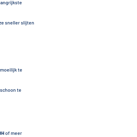
angrijkste
 sneller slijten
moeilijk te
 schoon te
DH
of meer