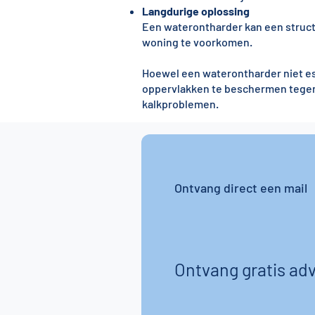
Langdurige oplossing
Een waterontharder kan een structu
woning te voorkomen.
Hoewel een waterontharder niet ess
oppervlakken te beschermen tegen d
kalkproblemen.
Ontvang direct een mail
Ontvang gratis adv