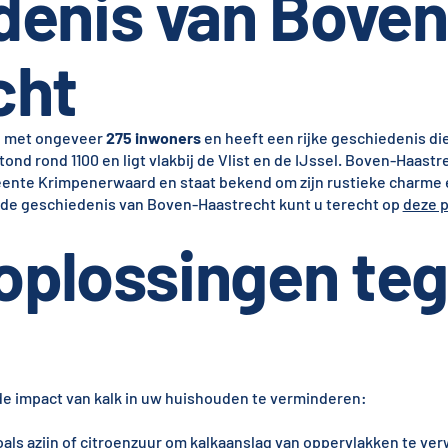
denis van Boven
cht
rp met ongeveer
275 inwoners
en heeft een rijke geschiedenis di
nd rond 1100 en ligt vlakbij de Vlist en de IJssel. Boven-Haast
ente Krimpenerwaard en staat bekend om zijn rustieke charme 
 de geschiedenis van Boven-Haastrecht kunt u terecht op
deze 
 oplossingen te
de impact van kalk in uw huishouden te verminderen:
als azijn of citroenzuur om kalkaanslag van oppervlakken te ver