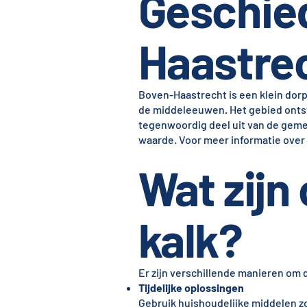
Geschie
Haastre
Boven-Haastrecht is een klein do
de middeleeuwen. Het gebied ontsto
tegenwoordig deel uit van de geme
waarde. Voor meer informatie over
Wat zijn
kalk?
Er zijn verschillende manieren om 
Tijdelijke oplossingen
Gebruik huishoudelijke middelen zo