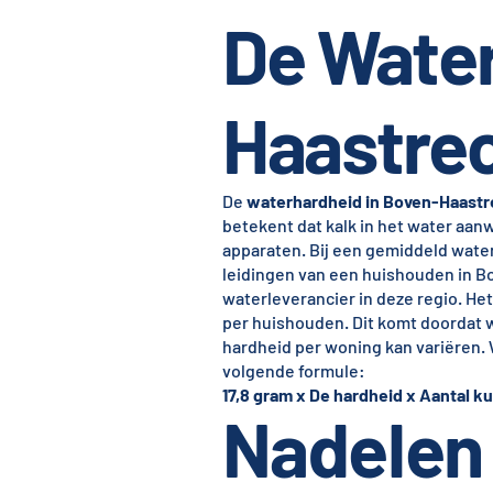
De Water
Haastre
De
waterhardheid in Boven-Haastr
betekent dat kalk in het water aanwe
apparaten. Bij een gemiddeld water
leidingen van een huishouden in 
waterleverancier in deze regio. Het
per huishouden. Dit komt doordat 
hardheid per woning kan variëren. 
volgende formule:
17,8 gram x De hardheid x Aantal ku
Nadelen 