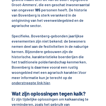
Groot-Ammers', die een geschat inwoneraantal
van ongeveer
185
personen heeft. De historie
van Bovenberg is sterk verankerd in de
ontginning van het veenweidegebied en de
agrarische sector.
Specifieke, Bovenberg-gebonden jaarlijkse
evenementen zijn niet bekend; de bewoners
nemen deel aan de festiviteiten in de naburige
kernen. Bijzondere gebouwen zijn de
historische, karakteristieke boerderijen die
het traditionele polderlandschap kenmerken.
Bovenberg is daarmee vooral een rustig
woongebied met een agrarisch karakter.Voor
meer informatie kun je terecht op de
onderstreepte link hier
.
Wat zijn oplossingen tegen kalk?
Er zijn tijdelijke oplossingen om kalkaanslag te
verminderen, zoals het gebruik van