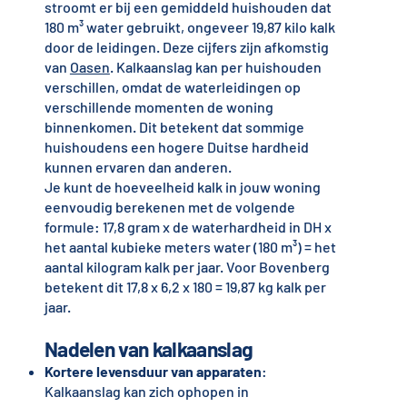
stroomt er bij een gemiddeld huishouden dat
180 m³ water gebruikt, ongeveer 19,87 kilo kalk
door de leidingen. Deze cijfers zijn afkomstig
van
Oasen
. Kalkaanslag kan per huishouden
verschillen, omdat de waterleidingen op
verschillende momenten de woning
binnenkomen. Dit betekent dat sommige
huishoudens een hogere Duitse hardheid
kunnen ervaren dan anderen.
Je kunt de hoeveelheid kalk in jouw woning
eenvoudig berekenen met de volgende
formule: 17,8 gram x de waterhardheid in DH x
het aantal kubieke meters water (180 m³) = het
aantal kilogram kalk per jaar. Voor Bovenberg
betekent dit 17,8 x 6,2 x 180 = 19,87 kg kalk per
jaar.
Nadelen van kalkaanslag
Kortere levensduur van apparaten
:
Kalkaanslag kan zich ophopen in