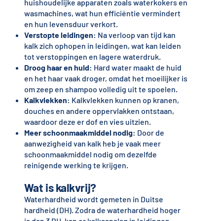
huishoudelijke apparaten zoals waterkokers en
wasmachines, wat hun efficiëntie vermindert
en hun levensduur verkort.
Verstopte leidingen
: Na verloop van tijd kan
kalk zich ophopen in leidingen, wat kan leiden
tot verstoppingen en lagere waterdruk.
Droog haar en huid
: Hard water maakt de huid
en het haar vaak droger, omdat het moeilijker is
om zeep en shampoo volledig uit te spoelen.
Kalkvlekken
: Kalkvlekken kunnen op kranen,
douches en andere oppervlakken ontstaan,
waardoor deze er dof en vies uitzien.
Meer schoonmaakmiddel nodig
: Door de
aanwezigheid van kalk heb je vaak meer
schoonmaakmiddel nodig om dezelfde
reinigende werking te krijgen.
Wat is kalkvrij?
Waterhardheid wordt gemeten in Duitse
hardheid (DH). Zodra de waterhardheid hoger
is dan 3 DH, kan er kalkaanslag in leidingen