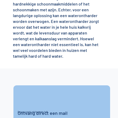
hardnekkige schoonmaakmiddelen of het
schoonmaken met azijn. Echter, voor een
langdurige oplossing kan een waterontharder
worden overwogen. Een waterontharder zorgt
ervoor dat het water in je hele huis kalkvrij
wordt, wat de levensduur van apparaten
verlengt en kalkaanslag vermindert. Hoewel
een waterontharder niet essentieel is, kan het
wel veel voordelen bieden in huizen met
tamelijk hard of hard water.
Ontvang direct een mail
Ontvang gratis advies tegen kalk