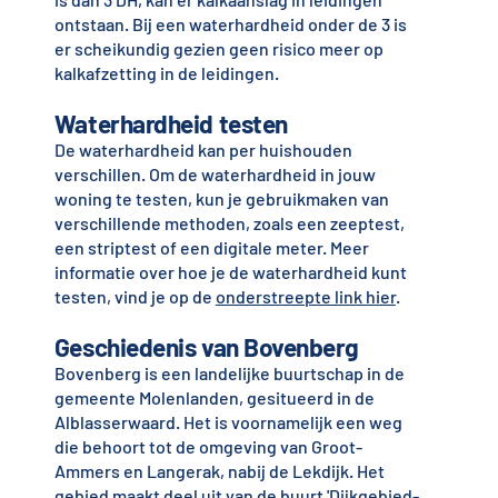
ontstaan. Bij een waterhardheid onder de 3 is
er scheikundig gezien geen risico meer op
kalkafzetting in de leidingen.
Waterhardheid testen
De waterhardheid kan per huishouden
verschillen. Om de waterhardheid in jouw
woning te testen, kun je gebruikmaken van
verschillende methoden, zoals een zeeptest,
een striptest of een digitale meter. Meer
informatie over hoe je de waterhardheid kunt
testen, vind je op de
onderstreepte link hier
.
Geschiedenis van Bovenberg
Bovenberg is een landelijke buurtschap in de
gemeente Molenlanden, gesitueerd in de
Alblasserwaard. Het is voornamelijk een weg
die behoort tot de omgeving van Groot-
Ammers en Langerak, nabij de Lekdijk. Het
gebied maakt deel uit van de buurt 'Dijkgebied-