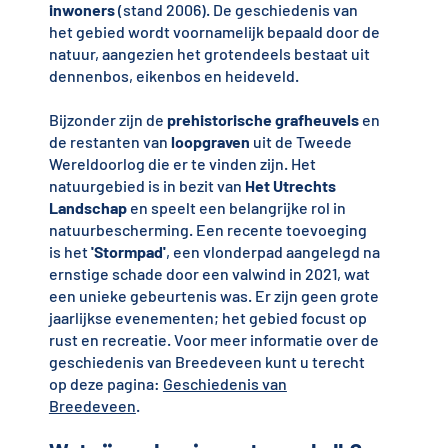
inwoners
(stand 2006). De geschiedenis van
het gebied wordt voornamelijk bepaald door de
natuur, aangezien het grotendeels bestaat uit
dennenbos, eikenbos en heideveld.
Bijzonder zijn de
prehistorische grafheuvels
en
de restanten van
loopgraven
uit de Tweede
Wereldoorlog die er te vinden zijn. Het
natuurgebied is in bezit van
Het Utrechts
Landschap
en speelt een belangrijke rol in
natuurbescherming. Een recente toevoeging
is het
'Stormpad'
, een vlonderpad aangelegd na
ernstige schade door een valwind in 2021, wat
een unieke gebeurtenis was. Er zijn geen grote
jaarlijkse evenementen; het gebied focust op
rust en recreatie. Voor meer informatie over de
geschiedenis van Breedeveen kunt u terecht
op deze pagina:
Geschiedenis van
Breedeveen
.