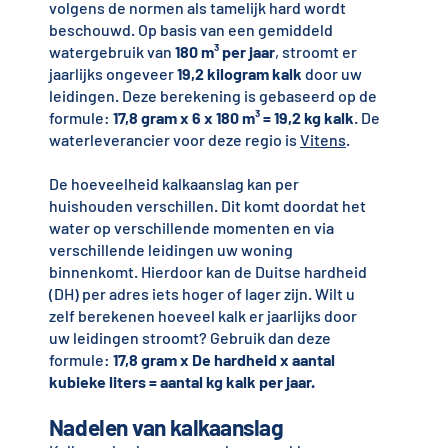
volgens de normen als tamelijk hard wordt
beschouwd. Op basis van een gemiddeld
watergebruik van
180 m³ per jaar
, stroomt er
jaarlijks ongeveer
19,2 kilogram kalk
door uw
leidingen. Deze berekening is gebaseerd op de
formule:
17,8 gram x 6 x 180 m³ = 19,2 kg kalk
. De
waterleverancier voor deze regio is
Vitens
.
De hoeveelheid kalkaanslag kan per
huishouden verschillen. Dit komt doordat het
water op verschillende momenten en via
verschillende leidingen uw woning
binnenkomt. Hierdoor kan de Duitse hardheid
(DH) per adres iets hoger of lager zijn. Wilt u
zelf berekenen hoeveel kalk er jaarlijks door
uw leidingen stroomt? Gebruik dan deze
formule:
17,8 gram x De hardheid x aantal
kubieke liters = aantal kg kalk per jaar.
Nadelen van kalkaanslag