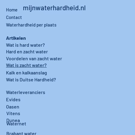
mijnwaterhardheid.nl
Home
Contact
Waterhardheid per plaats
Artikelen
Wat is hard water?
Hard en zacht water
Voordelen van zacht water
Wat is zacht water?
Kalk en kalkaanslag
Wat is Duitse Hardheid?
Waterleveranciers
Evides
Oasen
Vitens
Dunea
Waternet
Brabant water