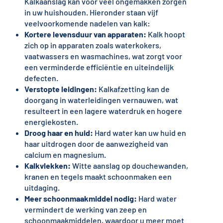
Kalkaanslag kan voor veel ongemakken zorgen
in uw huishouden. Hieronder staan vijf
veelvoorkomende nadelen van kalk:
Kortere levensduur van apparaten:
Kalk hoopt
zich op in apparaten zoals waterkokers,
vaatwassers en wasmachines, wat zorgt voor
een verminderde efficiëntie en uiteindelijk
defecten.
Verstopte leidingen:
Kalkafzetting kan de
doorgang in waterleidingen vernauwen, wat
resulteert in een lagere waterdruk en hogere
energiekosten.
Droog haar en huid:
Hard water kan uw huid en
haar uitdrogen door de aanwezigheid van
calcium en magnesium.
Kalkvlekken:
Witte aanslag op douchewanden,
kranen en tegels maakt schoonmaken een
uitdaging.
Meer schoonmaakmiddel nodig:
Hard water
vermindert de werking van zeep en
schoonmaakmiddelen, waardoor u meer moet