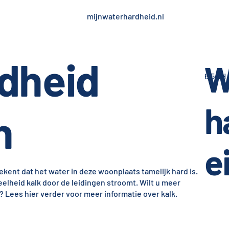
mijnwaterhardheid.nl
dheid
W
6,5 dH
h
n
e
ekent dat het water in deze woonplaats tamelijk hard is.
veelheid kalk door de leidingen stroomt. Wilt u meer
 Lees hier verder voor meer informatie over kalk.