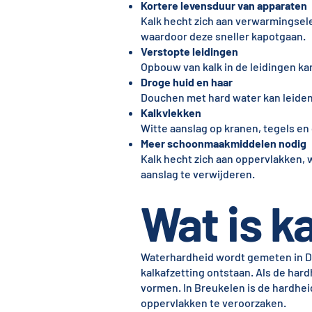
Kortere levensduur van apparaten
Kalk hecht zich aan verwarmingsel
waardoor deze sneller kapotgaan.
Verstopte leidingen
Opbouw van kalk in de leidingen ka
Droge huid en haar
Douchen met hard water kan leiden t
Kalkvlekken
Witte aanslag op kranen, tegels en 
Meer schoonmaakmiddelen nodig
Kalk hecht zich aan oppervlakken,
aanslag te verwijderen.
Wat is ka
Waterhardheid wordt gemeten in Dui
kalkafzetting ontstaan. Als de har
vormen. In Breukelen is de hardhei
oppervlakken te veroorzaken.