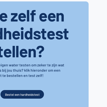
je zelf een
dheidstest
tellen?
 eigen water testen om zeker te zijn wat
s bij jou thuis? klik hieronder om een
 te bestellen en test zelf!
Bestel een hardheidstest