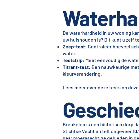
Waterha
De waterhardheid in uw woning kan 
uw huishouden is? Dit kunt u zelf
Zeep-test
: Controleer hoeveel sch
water.
Teststrip
: Meet eenvoudig de water
Titrant-test
: Een nauwkeurige met
kleurverandering.
Lees meer over deze tests op
deze
Geschie
Breukelen is een historisch dorp d
Stichtse Vecht en telt ongeveer
10
naar moerasachtige gebieden in de