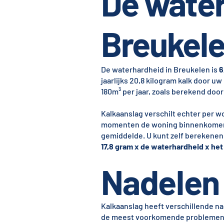
De water
Breukel
De waterhardheid in Breukelen is
6
jaarlijks 20,8 kilogram kalk door u
180m³ per jaar, zoals berekend doo
Kalkaanslag verschilt echter per w
momenten de woning binnenkomen. H
gemiddelde. U kunt zelf berekenen 
17,8 gram x de waterhardheid x het 
Nadelen 
Kalkaanslag heeft verschillende na
de meest voorkomende problemen