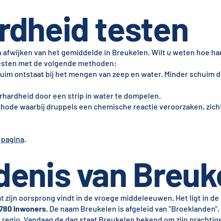
rdheid testen
afwijken van het gemiddelde in Breukelen. Wilt u weten hoe har
 testen met de volgende methoden:
uim ontstaat bij het mengen van zeep en water. Minder schuim d
hardheid door een strip in water te dompelen.
hode waarbij druppels een chemische reactie veroorzaken, zich
 pagina
.
denis van Breuk
at zijn oorsprong vindt in de vroege middeleeuwen. Het ligt in 
.780 inwoners
. De naam Breukelen is afgeleid van "Broeklanden",
 regio. Vandaag de dag staat Breukelen bekend om zijn prachtig