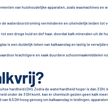
ementen van huishoudelijke apparaten, zoals wasmachines en w
n de waterdoorstroming verminderen en uiteindelijk leiden tot 
ot een droge huid en dof haar, doordat kalk mineralen uit de hu
glas is een duidelijk teken van kalkaanslag en lastig te verwijder
 waardoor krachtigere en vaak duurdere schoonmaakmiddelen nod
lkvrij?
tse hardheid (DH). Zodra de waterhardheid hoger is dan 3 DH, k
dheid onder de 3 DH komt, kan er chemisch gezien geen kalk meer 
d van 6,5 DH hoog genoeg om kalkaanslag in leidingen, apparate