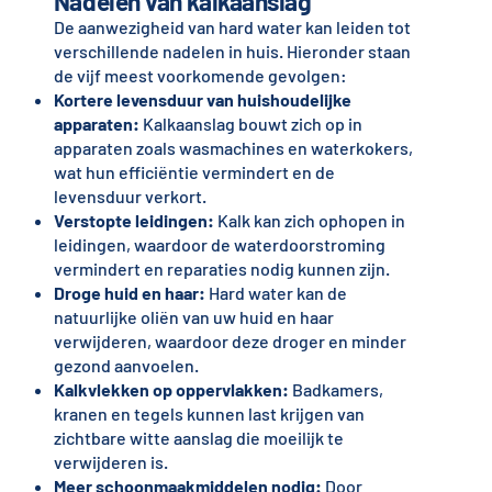
Nadelen van kalkaanslag
De aanwezigheid van hard water kan leiden tot
verschillende nadelen in huis. Hieronder staan
de vijf meest voorkomende gevolgen:
Kortere levensduur van huishoudelijke
apparaten:
Kalkaanslag bouwt zich op in
apparaten zoals wasmachines en waterkokers,
wat hun efficiëntie vermindert en de
levensduur verkort.
Verstopte leidingen:
Kalk kan zich ophopen in
leidingen, waardoor de waterdoorstroming
vermindert en reparaties nodig kunnen zijn.
Droge huid en haar:
Hard water kan de
natuurlijke oliën van uw huid en haar
verwijderen, waardoor deze droger en minder
gezond aanvoelen.
Kalkvlekken op oppervlakken:
Badkamers,
kranen en tegels kunnen last krijgen van
zichtbare witte aanslag die moeilijk te
verwijderen is.
Meer schoonmaakmiddelen nodig:
Door