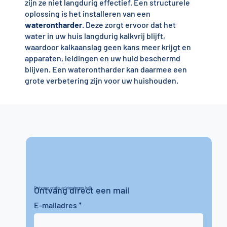
zijn ze niet langdurig effectief. Een structurele
oplossing is het installeren van een
waterontharder
. Deze zorgt ervoor dat het
water in uw huis langdurig kalkvrij blijft,
waardoor kalkaanslag geen kans meer krijgt en
apparaten, leidingen en uw huid beschermd
blijven. Een waterontharder kan daarmee een
grote verbetering zijn voor uw huishouden.
Ontvang direct een mail
Ontvang gratis advies tegen kalk
E-mailadres