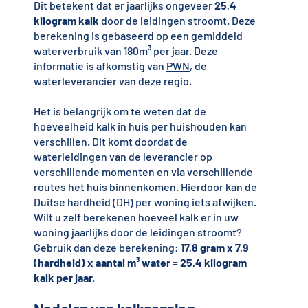
Dit betekent dat er jaarlijks ongeveer
25,4
kilogram kalk
door de leidingen stroomt. Deze
berekening is gebaseerd op een gemiddeld
waterverbruik van 180m³ per jaar. Deze
informatie is afkomstig van
PWN
, de
waterleverancier van deze regio.
Het is belangrijk om te weten dat de
hoeveelheid kalk in huis per huishouden kan
verschillen. Dit komt doordat de
waterleidingen van de leverancier op
verschillende momenten en via verschillende
routes het huis binnenkomen. Hierdoor kan de
Duitse hardheid (DH) per woning iets afwijken.
Wilt u zelf berekenen hoeveel kalk er in uw
woning jaarlijks door de leidingen stroomt?
Gebruik dan deze berekening:
17,8 gram x 7,9
(hardheid) x aantal m³ water = 25,4 kilogram
kalk per jaar.