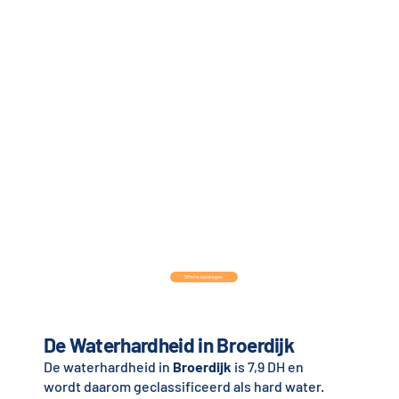
Offerte aanvragen
De Waterhardheid in
Broerdijk
De waterhardheid in
Broerdijk
is 7,9 DH en
wordt daarom geclassificeerd als hard water.