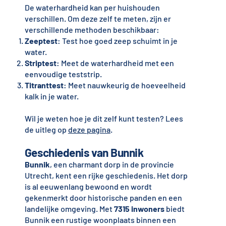
De waterhardheid kan per huishouden
verschillen. Om deze zelf te meten, zijn er
verschillende methoden beschikbaar:
Zeeptest
: Test hoe goed zeep schuimt in je
water.
Striptest
: Meet de waterhardheid met een
eenvoudige teststrip.
Titranttest
: Meet nauwkeurig de hoeveelheid
kalk in je water.
Wil je weten hoe je dit zelf kunt testen? Lees
de uitleg op
deze pagina
.
Geschiedenis van Bunnik
Bunnik
, een charmant dorp in de provincie
Utrecht, kent een rijke geschiedenis. Het dorp
is al eeuwenlang bewoond en wordt
gekenmerkt door historische panden en een
landelijke omgeving. Met
7315 inwoners
biedt
Bunnik een rustige woonplaats binnen een