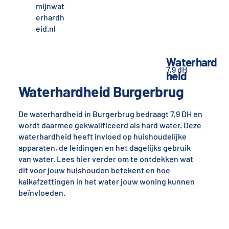
mijnwat
erhardh
eid.nl
Waterhard
7,9 dH
heid
Waterhardheid Burgerbrug
De waterhardheid in Burgerbrug bedraagt 7,9 DH en
wordt daarmee gekwalificeerd als hard water. Deze
waterhardheid heeft invloed op huishoudelijke
apparaten, de leidingen en het dagelijks gebruik
van water. Lees hier verder om te ontdekken wat
dit voor jouw huishouden betekent en hoe
kalkafzettingen in het water jouw woning kunnen
beïnvloeden.