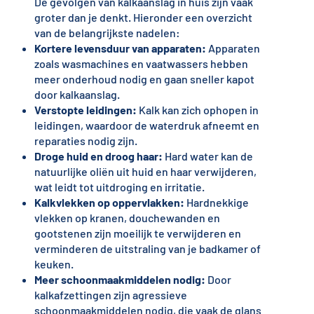
De gevolgen van kalkaanslag in huis zijn vaak
groter dan je denkt. Hieronder een overzicht
van de belangrijkste nadelen:
Kortere levensduur van apparaten:
Apparaten
zoals wasmachines en vaatwassers hebben
meer onderhoud nodig en gaan sneller kapot
door kalkaanslag.
Verstopte leidingen:
Kalk kan zich ophopen in
leidingen, waardoor de waterdruk afneemt en
reparaties nodig zijn.
Droge huid en droog haar:
Hard water kan de
natuurlijke oliën uit huid en haar verwijderen,
wat leidt tot uitdroging en irritatie.
Kalkvlekken op oppervlakken:
Hardnekkige
vlekken op kranen, douchewanden en
gootstenen zijn moeilijk te verwijderen en
verminderen de uitstraling van je badkamer of
keuken.
Meer schoonmaakmiddelen nodig:
Door
kalkafzettingen zijn agressieve
schoonmaakmiddelen nodig, die vaak de glans