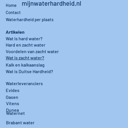
mijnwaterhardheid.nl
Home
Contact
Waterhardheid per plaats
Artikelen
Wat is hard water?
Hard en zacht water
Voordelen van zacht water
Wat is zacht water?
Kalk en kalkaanslag
Wat is Duitse Hardheid?
Waterleveranciers
Evides
Oasen
Vitens
Dunea
Waternet
Brabant water