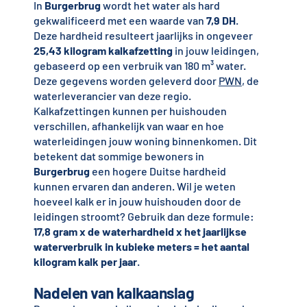
In
Burgerbrug
wordt het water als hard
gekwalificeerd met een waarde van
7,9 DH
.
Deze hardheid resulteert jaarlijks in ongeveer
25,43 kilogram kalkafzetting
in jouw leidingen,
gebaseerd op een verbruik van 180 m³ water.
Deze gegevens worden geleverd door
PWN
, de
waterleverancier van deze regio.
Kalkafzettingen kunnen per huishouden
verschillen, afhankelijk van waar en hoe
waterleidingen jouw woning binnenkomen. Dit
betekent dat sommige bewoners in
Burgerbrug
een hogere Duitse hardheid
kunnen ervaren dan anderen. Wil je weten
hoeveel kalk er in jouw huishouden door de
leidingen stroomt? Gebruik dan deze formule:
17,8 gram x de waterhardheid x het jaarlijkse
waterverbruik in kubieke meters = het aantal
kilogram kalk per jaar
.
Nadelen van kalkaanslag