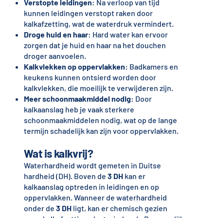
Verstopte leidingen
: Na verloop van tijd
kunnen leidingen verstopt raken door
kalkafzetting, wat de waterdruk vermindert.
Droge huid en haar
: Hard water kan ervoor
zorgen dat je huid en haar na het douchen
droger aanvoelen.
Kalkvlekken op oppervlakken
: Badkamers en
keukens kunnen ontsierd worden door
kalkvlekken, die moeilijk te verwijderen zijn.
Meer schoonmaakmiddel nodig
: Door
kalkaanslag heb je vaak sterkere
schoonmaakmiddelen nodig, wat op de lange
termijn schadelijk kan zijn voor oppervlakken.
Wat is kalkvrij?
Waterhardheid wordt gemeten in Duitse
hardheid (DH). Boven de
3 DH
kan er
kalkaanslag optreden in leidingen en op
oppervlakken. Wanneer de waterhardheid
onder de
3 DH
ligt, kan er chemisch gezien