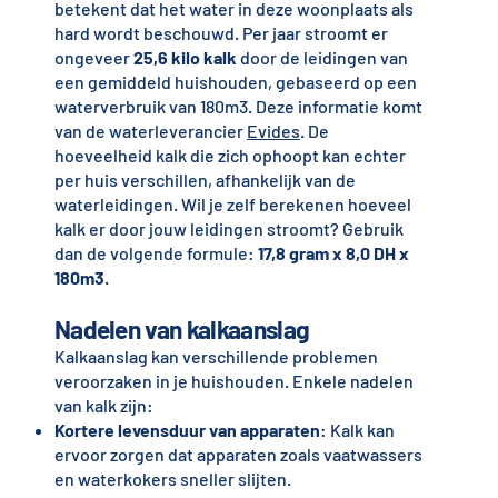
betekent dat het water in deze woonplaats als
hard wordt beschouwd. Per jaar stroomt er
ongeveer
25,6 kilo kalk
door de leidingen van
een gemiddeld huishouden, gebaseerd op een
waterverbruik van 180m3. Deze informatie komt
van de waterleverancier
Evides
. De
hoeveelheid kalk die zich ophoopt kan echter
per huis verschillen, afhankelijk van de
waterleidingen. Wil je zelf berekenen hoeveel
kalk er door jouw leidingen stroomt? Gebruik
dan de volgende formule:
17,8 gram x 8,0 DH x
180m3
.
Nadelen van kalkaanslag
Kalkaanslag kan verschillende problemen
veroorzaken in je huishouden. Enkele nadelen
van kalk zijn:
Kortere levensduur van apparaten
: Kalk kan
ervoor zorgen dat apparaten zoals vaatwassers
en waterkokers sneller slijten.