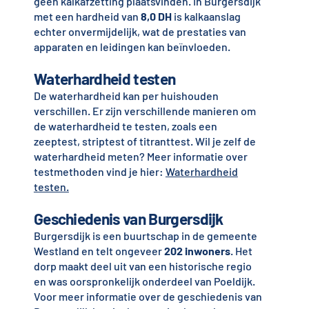
geen kalkafzetting plaatsvinden. In Burgersdijk
met een hardheid van
8,0 DH
is kalkaanslag
echter onvermijdelijk, wat de prestaties van
apparaten en leidingen kan beïnvloeden.
Waterhardheid testen
De waterhardheid kan per huishouden
verschillen. Er zijn verschillende manieren om
de waterhardheid te testen, zoals een
zeeptest, striptest of titranttest. Wil je zelf de
waterhardheid meten? Meer informatie over
testmethoden vind je hier:
Waterhardheid
testen.
Geschiedenis van Burgersdijk
Burgersdijk is een buurtschap in de gemeente
Westland en telt ongeveer
202 inwoners
. Het
dorp maakt deel uit van een historische regio
en was oorspronkelijk onderdeel van Poeldijk.
Voor meer informatie over de geschiedenis van