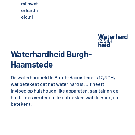
mijnwat
erhardh
eid.nl
Waterhard
12,3 dH
heid
Waterhardheid Burgh-
Haamstede
De waterhardheid in Burgh-Haamstede is 12,3 DH,
wat betekent dat het water hard is. Dit heeft
invloed op huishoudelijke apparaten, sanitair en de
huid. Lees verder om te ontdekken wat dit voor jou
betekent.