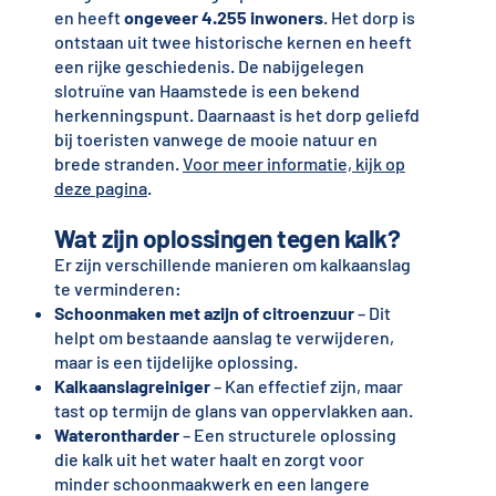
en heeft
ongeveer 4.255 inwoners
. Het dorp is
ontstaan uit twee historische kernen en heeft
een rijke geschiedenis. De nabijgelegen
slotruïne van Haamstede is een bekend
herkenningspunt. Daarnaast is het dorp geliefd
bij toeristen vanwege de mooie natuur en
brede stranden.
Voor meer informatie, kijk op
deze pagina
.
Wat zijn oplossingen tegen kalk?
Er zijn verschillende manieren om kalkaanslag
te verminderen:
Schoonmaken met azijn of citroenzuur
– Dit
helpt om bestaande aanslag te verwijderen,
maar is een tijdelijke oplossing.
Kalkaanslagreiniger
– Kan effectief zijn, maar
tast op termijn de glans van oppervlakken aan.
Waterontharder
– Een structurele oplossing
die kalk uit het water haalt en zorgt voor
minder schoonmaakwerk en een langere