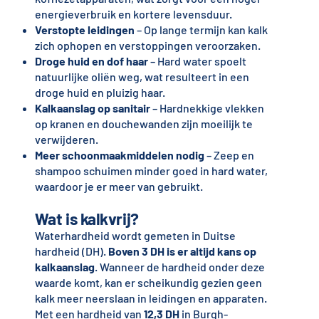
energieverbruik en kortere levensduur.
Verstopte leidingen
– Op lange termijn kan kalk
zich ophopen en verstoppingen veroorzaken.
Droge huid en dof haar
– Hard water spoelt
natuurlijke oliën weg, wat resulteert in een
droge huid en pluizig haar.
Kalkaanslag op sanitair
– Hardnekkige vlekken
op kranen en douchewanden zijn moeilijk te
verwijderen.
Meer schoonmaakmiddelen nodig
– Zeep en
shampoo schuimen minder goed in hard water,
waardoor je er meer van gebruikt.
Wat is kalkvrij?
Waterhardheid wordt gemeten in Duitse
hardheid (DH).
Boven 3 DH is er altijd kans op
kalkaanslag
. Wanneer de hardheid onder deze
waarde komt, kan er scheikundig gezien geen
kalk meer neerslaan in leidingen en apparaten.
Met een hardheid van
12,3 DH
in Burgh-