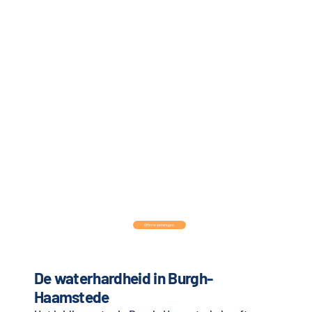
Offerte aanvragen
De waterhardheid in Burgh-
Haamstede