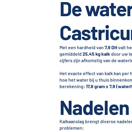
De water
Castric
Met een hardheid van
7,9 DH
valt he
gemiddeld
25,45 kg kalk
door uw le
cijfers zijn afkomstig van de water
Het exacte effect van kalk kan per
hoe het water bij u thuis binnenko
berekening:
17,8 gram x 7,9 (waterh
Nadelen 
Kalkaanslag brengt diverse nadel
problemen: