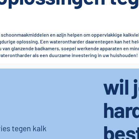
ls schoonmaakmiddelen en azijn helpen om oppervlakkige kalkvle
gdurige oplossing. Een waterontharder daarentegen kan het hel
et u van glanzende badkamers, soepel werkende apparaten en min
erontharder als een duurzame investering in uw huishouden!
wil 
har
bes
ies tegen kalk