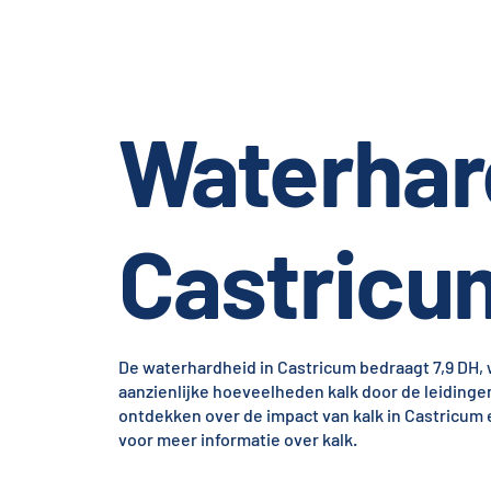
Waterhar
Castricu
De waterhardheid in Castricum bedraagt 7,9 DH, w
aanzienlijke hoeveelheden kalk door de leiding
ontdekken over de impact van kalk in Castricum en
voor meer informatie over kalk.