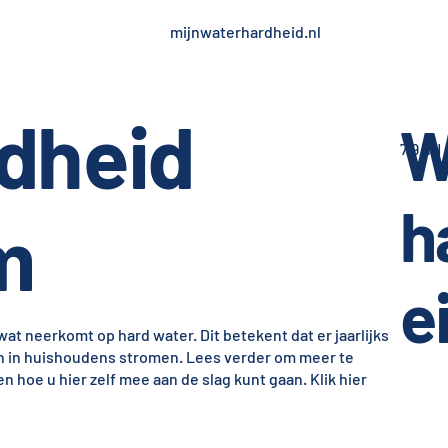
mijnwaterhardheid.nl
dheid
W
7,9 dH
h
m
e
at neerkomt op hard water. Dit betekent dat er jaarlijks
en in huishoudens stromen. Lees verder om meer te
 hoe u hier zelf mee aan de slag kunt gaan. Klik hier