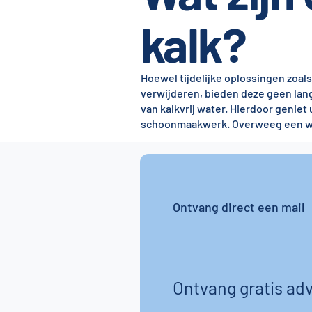
kalk?
Hoewel tijdelijke oplossingen zoa
verwijderen, bieden deze geen lan
van kalkvrij water. Hierdoor geni
schoonmaakwerk. Overweeg een wat
Ontvang direct een mail
Ontvang gratis adv