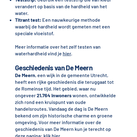
verandert op basis van de hardheid van het
water.
Titrant test:
Een nauwkeurige methode
waarbij de hardheid wordt gemeten met een
speciale vloeistof.
Meer informatie over het zelf testen van
waterhardheid vind je
hier
.
Geschiedenis van De Meern
De Meern
, een wijk in de gemeente Utrecht,
heeft een rijke geschiedenis die teruggaat tot
de Romeinse tijd. Het gebied, waar nu
ongeveer
21.764 inwoners
wonen, ontwikkelde
zich rond een kruispunt van oude
handelsroutes. Vandaag de dag is De Meern
bekend om zijn historische charme en groene
omgeving. Voor meer informatie over de
geschiedenis van De Meern kun je terecht op
deze pagina:
klik hier
.