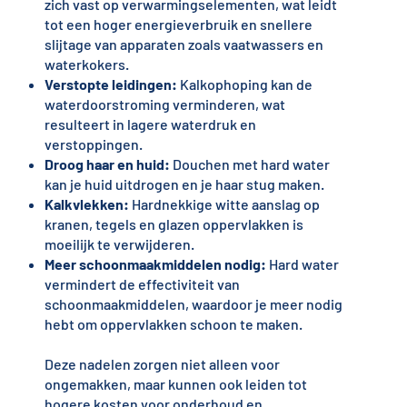
zich vast op verwarmingselementen, wat leidt
tot een hoger energieverbruik en snellere
slijtage van apparaten zoals vaatwassers en
waterkokers.
Verstopte leidingen:
Kalkophoping kan de
waterdoorstroming verminderen, wat
resulteert in lagere waterdruk en
verstoppingen.
Droog haar en huid:
Douchen met hard water
kan je huid uitdrogen en je haar stug maken.
Kalkvlekken:
Hardnekkige witte aanslag op
kranen, tegels en glazen oppervlakken is
moeilijk te verwijderen.
Meer schoonmaakmiddelen nodig:
Hard water
vermindert de effectiviteit van
schoonmaakmiddelen, waardoor je meer nodig
hebt om oppervlakken schoon te maken.
Deze nadelen zorgen niet alleen voor
ongemakken, maar kunnen ook leiden tot
hogere kosten voor onderhoud en