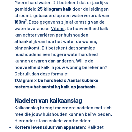
Meern hard water. Dit betekent dat er jaarlijks
gemiddeld
25 kilogram kalk
door de leidingen
stroomt, gebaseerd op een waterverbruik van
180m³
. Deze gegevens zijn afkomstig van de
waterleverancier
Vitens
. De hoeveelheid kalk
kan echter variëren per huishouden,
afhankelijk van hoe het water de woning
binnenkomt. Dit betekent dat sommige
huishoudens een hogere waterhardheid
kunnen ervaren dan anderen. Wil je de
hoeveelheid kalk in jouw woning berekenen?
Gebruik dan deze formule:
17,8 gram x De hardheid x Aantal kubieke
meters = het aantal kg kalk op jaarbasis.
Nadelen van kalkaanslag
Kalkaanslag brengt meerdere nadelen met zich
mee die jouw huishouden kunnen beïnvloeden.
Hieronder staan enkele voorbeelden:
Kortere levensduur van apparaten:
Kalk zet