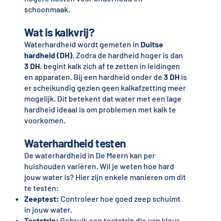
schoonmaak.
Wat is kalkvrij?
Waterhardheid wordt gemeten in
Duitse
hardheid (DH)
. Zodra de hardheid hoger is dan
3 DH
, begint kalk zich af te zetten in leidingen
en apparaten. Bij een hardheid onder de
3 DH
is
er scheikundig gezien geen kalkafzetting meer
mogelijk. Dit betekent dat water met een lage
hardheid ideaal is om problemen met kalk te
voorkomen.
Waterhardheid testen
De waterhardheid in De Meern kan per
huishouden variëren. Wil je weten hoe hard
jouw water is? Hier zijn enkele manieren om dit
te testen:
Zeeptest:
Controleer hoe goed zeep schuimt
in jouw water.
Teststrip:
Gebruik een teststrip die van kleur