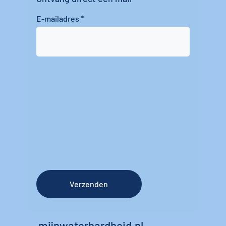
E-mailadres
Verzenden
mijnwaterhardheid.nl