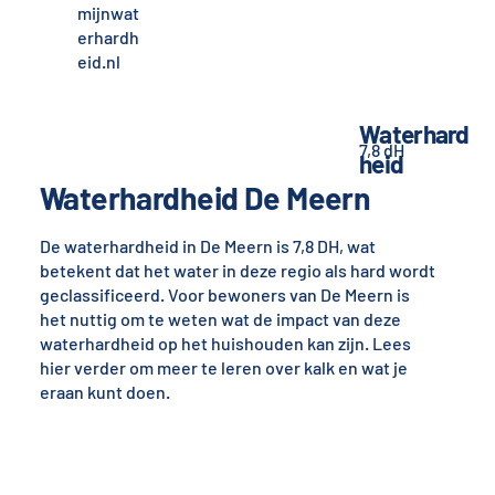
mijnwat
erhardh
eid.nl
Waterhard
7,8 dH
heid
Waterhardheid De Meern
De waterhardheid in De Meern is 7,8 DH, wat
betekent dat het water in deze regio als hard wordt
geclassificeerd. Voor bewoners van De Meern is
het nuttig om te weten wat de impact van deze
waterhardheid op het huishouden kan zijn. Lees
hier verder om meer te leren over kalk en wat je
eraan kunt doen.