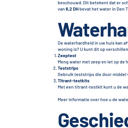
beschouwd. Dit betekent dat er sc
van
6,2 DH
bevat het water in Den T
Waterha
De waterhardheid in uw huis kan af
woning is? U kunt dit op verschill
Zeeptest
Meng water met zeep en let op de 
Teststrips
Gebruik teststrips die door midde
Titrant-testkits
Met een titrant-testkit kunt u de
Meer informatie over hoe u de wate
Geschie