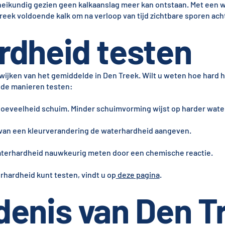
heikundig gezien geen kalkaanslag meer kan ontstaan. Met een 
reek voldoende kalk om na verloop van tijd zichtbare sporen acht
rdheid testen
wijken van het gemiddelde in Den Treek. Wilt u weten hoe hard h
ende manieren testen:
hoeveelheid schuim. Minder schuimvorming wijst op harder wate
l van een kleurverandering de waterhardheid aangeven.
 waterhardheid nauwkeurig meten door een chemische reactie.
rhardheid kunt testen, vindt u op
deze pagina
.
denis van Den T