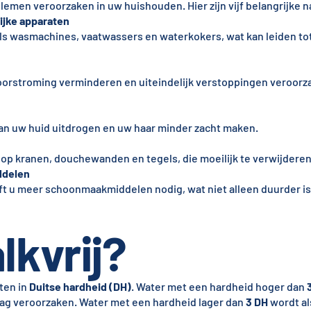
lemen veroorzaken in uw huishouden. Hier zijn vijf belangrijke n
ijke apparaten
als wasmachines, vaatwassers en waterkokers, wat kan leiden to
doorstroming verminderen en uiteindelijk verstoppingen veroorz
an uw huid uitdrogen en uw haar minder zacht maken.
 op kranen, douchewanden en tegels, die moeilijk te verwijderen 
ddelen
ft u meer schoonmaakmiddelen nodig, wat niet alleen duurder is
lkvrij?
ten in
Duitse hardheid (DH)
. Water met een hardheid hoger dan
slag veroorzaken. Water met een hardheid lager dan
3 DH
wordt als