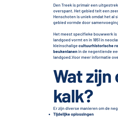
Den Treek is primair een uitgestre
overspant. Het gebied telt een zee
Henschoten is uniek omdat het al si
gebied vormde door samenvoeging 
Het meest specifieke bouwwerk is 
landgoed vormt en in 1851 in neocla
kleinschalige
cultuurhistorische r
beukenlanen
in de negentiende eeu
landgoed.Voor meer informatie ove
Wat zijn
kalk?
Er zijn diverse manieren om de neg
Tijdelijke oplossingen