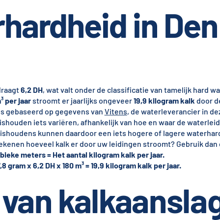
hardheid in Den
raagt
6,2 DH
, wat valt onder de classificatie van tamelijk hard wa
³ per jaar
stroomt er jaarlijks ongeveer
19,9 kilogram kalk
door de
is gebaseerd op gegevens van
Vitens
, de waterleverancier in de
uishouden iets variëren, afhankelijk van hoe en waar de waterlei
houdens kunnen daardoor een iets hogere of lagere waterhar
rekenen hoeveel kalk er door uw leidingen stroomt? Gebruik dan
bieke meters = Het aantal kilogram kalk per jaar.
7,8 gram x 6,2 DH x 180 m³ = 19,9 kilogram kalk per jaar.
van kalkaansla