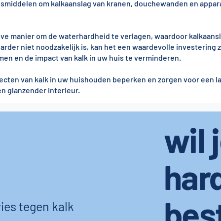
ingsmiddelen om kalkaanslag van kranen, douchewanden en appar
eve manier om de waterhardheid te verlagen, waardoor kalkaans
er niet noodzakelijk is, kan het een waardevolle investering 
en en de impact van kalk in uw huis te verminderen.
fecten van kalk in uw huishouden beperken en zorgen voor een l
n glanzender interieur.
wil 
har
bes
ies tegen kalk