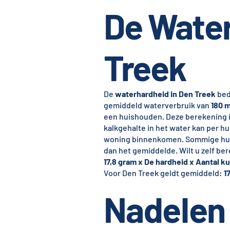
De Water
Treek
De
waterhardheid in Den Treek
bed
gemiddeld waterverbruik van
180 m
een huishouden. Deze berekening 
kalkgehalte in het water kan per h
woning binnenkomen. Sommige huis
dan het gemiddelde. Wilt u zelf be
17,8 gram x De hardheid x Aantal ku
Voor Den Treek geldt gemiddeld:
1
Nadelen 