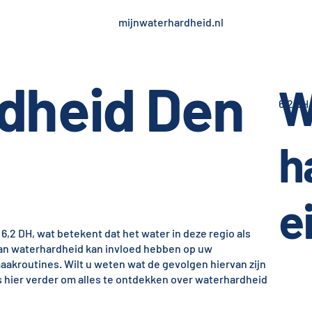
mijnwaterhardheid.nl
dheid Den
W
6,2 dH
h
e
6,2 DH, wat betekent dat het water in deze regio als
 van waterhardheid kan invloed hebben op uw
akroutines. Wilt u weten wat de gevolgen hiervan zijn
 hier verder om alles te ontdekken over waterhardheid