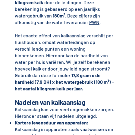
kilogram kalk
door de leidingen. Deze
berekening is gebaseerd op een jaarlijks
watergebruik van
180m³
. Deze cijfers zijn
afkomstig van de waterleverancier
PWN
.
Het exacte effect van kalkaanslag verschilt per
huishouden, omdat waterleidingen op
verschillende punten een woning
binnenkomen. Hierdoor kan de hardheid van
water per huis variëren. Wil je zelf berekenen
hoeveel kalk er door jouw leidingen stroomt?
Gebruik dan deze formule:
17,8 gram x de
hardheid (7,9 DH) x het watergebruik (180 m³) =
het aantal kilogram kalk per jaar.
Nadelen van kalkaanslag
Kalkaanslag kan voor veel ongemakken zorgen.
Hieronder staan vijf nadelen uitgelegd:
Kortere levensduur van apparaten:
Kalkaanslag in apparaten zoals vaatwassers en