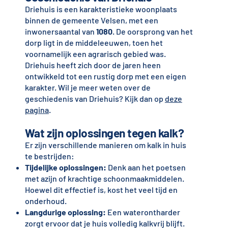
Driehuis is een karakteristieke woonplaats
binnen de gemeente Velsen, met een
inwonersaantal van
1080
. De oorsprong van het
dorp ligt in de middeleeuwen, toen het
voornamelijk een agrarisch gebied was.
Driehuis heeft zich door de jaren heen
ontwikkeld tot een rustig dorp met een eigen
karakter. Wil je meer weten over de
geschiedenis van Driehuis? Kijk dan op
deze
pagina
.
Wat zijn oplossingen tegen kalk?
Er zijn verschillende manieren om kalk in huis
te bestrijden:
Tijdelijke oplossingen:
Denk aan het poetsen
met azijn of krachtige schoonmaakmiddelen.
Hoewel dit effectief is, kost het veel tijd en
onderhoud.
Langdurige oplossing:
Een waterontharder
zorgt ervoor dat je huis volledig kalkvrij blijft.