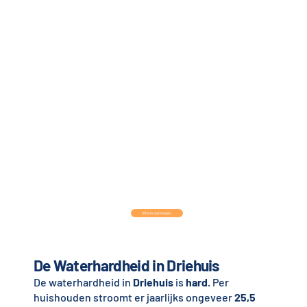
Offerte aanvragen
De Waterhardheid in Driehuis
De waterhardheid in
Driehuis
is
hard
. Per
huishouden stroomt er jaarlijks ongeveer
25,5