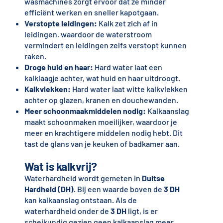
wasmachines zorgt ervoor dat ze minder
efficiënt werken en sneller kapotgaan.
Verstopte leidingen:
Kalk zet zich af in
leidingen, waardoor de waterstroom
vermindert en leidingen zelfs verstopt kunnen
raken.
Droge huid en haar:
Hard water laat een
kalklaagje achter, wat huid en haar uitdroogt.
Kalkvlekken:
Hard water laat witte kalkvlekken
achter op glazen, kranen en douchewanden.
Meer schoonmaakmiddelen nodig:
Kalkaanslag
maakt schoonmaken moeilijker, waardoor je
meer en krachtigere middelen nodig hebt. Dit
tast de glans van je keuken of badkamer aan.
Wat is kalkvrij?
Waterhardheid wordt gemeten in
Duitse
Hardheid (DH)
. Bij een waarde boven de
3 DH
kan kalkaanslag ontstaan. Als de
waterhardheid onder de
3 DH
ligt, is er
scheikundig gezien geen kalkaanslag meer