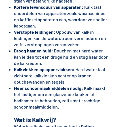
staan vijf belangrijke nadelen:
Kortere levensduur van apparaten:
Kalk tast
onderdelen van apparaten zoals wasmachines
en koffiezetapparaten aan, waardoor ze sneller
kapotgaan.
Verstopte leidingen:
Opbouw van kalk in
leidingen kan de waterstroom verminderen en
zelfs verstoppingen veroorzaken.
Droog haar en huid:
Douchen met hard water
kan leiden tot een droge huid en stug haar door
de kalkresten.
Kalkvlekken op oppervlakken:
Hard water laat
zichtbare kalkvlekken achter op kranen,
douchewanden en tegels.
Meer schoonmaakmiddelen nodig:
Kalk maakt
het lastiger om een glanzende keuken of
badkamer te behouden, zelfs met krachtige
schoonmaakmiddelen.
Wat is Kalkvrij?
Waterhardheid wordt gemeten in
Duitse