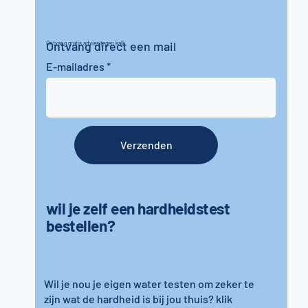
Ontvang direct een mail
Ontvang gratis advies tegen kalk
E-mailadres
Verzenden
wil je zelf een hardheidstest
bestellen?
Wil je nou je eigen water testen om zeker te
zijn wat de hardheid is bij jou thuis? klik