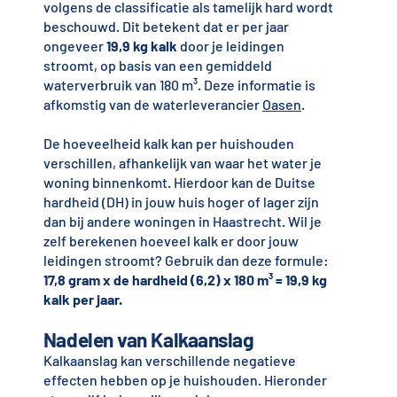
volgens de classificatie als tamelijk hard wordt
beschouwd. Dit betekent dat er per jaar
ongeveer
19,9 kg kalk
door je leidingen
stroomt, op basis van een gemiddeld
waterverbruik van 180 m³. Deze informatie is
afkomstig van de waterleverancier
Oasen
.
De hoeveelheid kalk kan per huishouden
verschillen, afhankelijk van waar het water je
woning binnenkomt. Hierdoor kan de Duitse
hardheid (DH) in jouw huis hoger of lager zijn
dan bij andere woningen in Haastrecht. Wil je
zelf berekenen hoeveel kalk er door jouw
leidingen stroomt? Gebruik dan deze formule:
17,8 gram x de hardheid (6,2) x 180 m³ = 19,9 kg
kalk per jaar.
Nadelen van Kalkaanslag
Kalkaanslag kan verschillende negatieve
effecten hebben op je huishouden. Hieronder