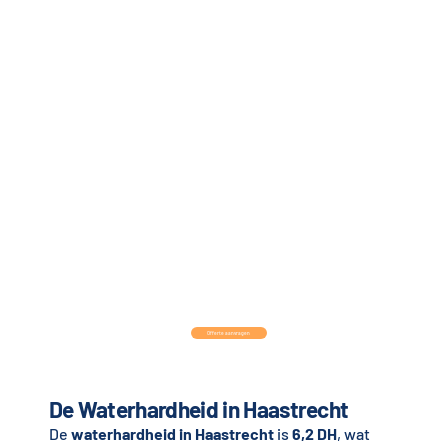
Offerte aanvragen
De Waterhardheid in Haastrecht
De
waterhardheid in Haastrecht
is
6,2 DH
, wat