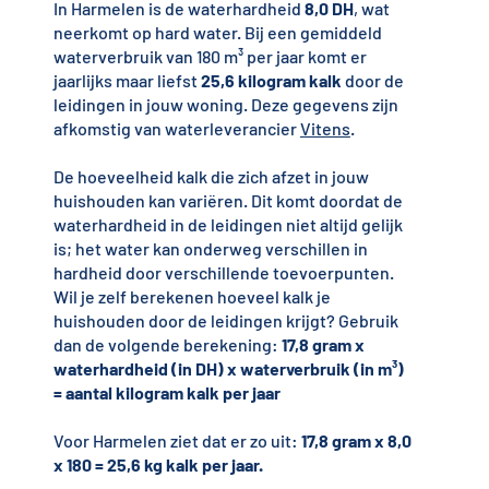
In Harmelen is de waterhardheid
8,0 DH
, wat
neerkomt op hard water. Bij een gemiddeld
waterverbruik van 180 m³ per jaar komt er
jaarlijks maar liefst
25,6 kilogram kalk
door de
leidingen in jouw woning. Deze gegevens zijn
afkomstig van waterleverancier
Vitens
.
De hoeveelheid kalk die zich afzet in jouw
huishouden kan variëren. Dit komt doordat de
waterhardheid in de leidingen niet altijd gelijk
is; het water kan onderweg verschillen in
hardheid door verschillende toevoerpunten.
Wil je zelf berekenen hoeveel kalk je
huishouden door de leidingen krijgt? Gebruik
dan de volgende berekening:
17,8 gram x
waterhardheid (in DH) x waterverbruik (in m³)
= aantal kilogram kalk per jaar
Voor Harmelen ziet dat er zo uit:
17,8 gram x 8,0
x 180 = 25,6 kg kalk per jaar.