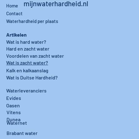
mijnwaterhardheid.nl
Home
Contact
Waterhardheid per plaats
Artikelen
Wat is hard water?
Hard en zacht water
Voordelen van zacht water
Wat is zacht water?
Kalk en kalkaanslag
Wat is Duitse Hardheid?
Waterleveranciers
Evides
Oasen
Vitens
Dunea
Waternet
Brabant water