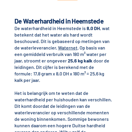
De Waterhardheid in Heemstede
De waterhardheid in Heemstede is
8,0 DH
, wat
betekent dat het water als hard wordt
beschouwd. Dit is gebaseerd op metingen van
de waterleverancier,
Waternet
. Op basis van
een gemiddeld verbruik van 180 m³ water per
jaar, stroomt er ongeveer
25,6 kg kalk
door de
leidingen. Dit cijfer is berekend met de
formule: 17,8 gram x 8,0 DH x 180 m³ = 25,6 kg
kalk per jaar.
Het is belangrijk om te weten dat de
waterhardheid per huishouden kan verschillen.
Dit komt doordat de leidingen van de
waterleverancier op verschillende momenten
de woning binnenkomen. Sommige bewoners
kunnen daarom een hogere Duitse hardheid
ervaren dan anderen. Wilt u zelf de