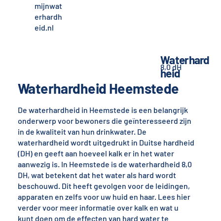
mijnwat
erhardh
eid.nl
Waterhard
8,0 dH
heid
Waterhardheid Heemstede
De waterhardheid in Heemstede is een belangrijk
onderwerp voor bewoners die geïnteresseerd zijn
in de kwaliteit van hun drinkwater. De
waterhardheid wordt uitgedrukt in Duitse hardheid
(DH) en geeft aan hoeveel kalk er in het water
aanwezig is. In Heemstede is de waterhardheid 8,0
DH, wat betekent dat het water als hard wordt
beschouwd. Dit heeft gevolgen voor de leidingen,
apparaten en zelfs voor uw huid en haar. Lees hier
verder voor meer informatie over kalk en wat u
kunt doen om de effecten van hard water te