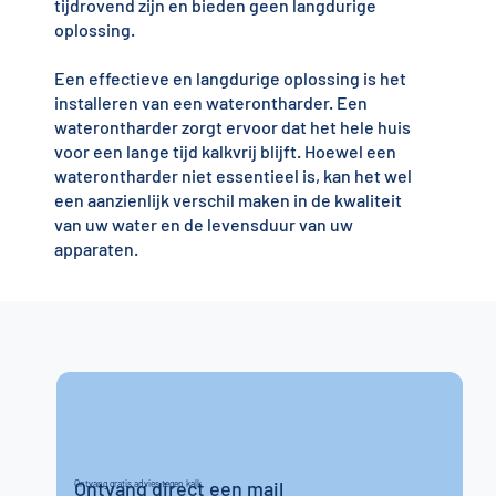
tijdrovend zijn en bieden geen langdurige
oplossing.
Een effectieve en langdurige oplossing is het
installeren van een waterontharder. Een
waterontharder zorgt ervoor dat het hele huis
voor een lange tijd kalkvrij blijft. Hoewel een
waterontharder niet essentieel is, kan het wel
een aanzienlijk verschil maken in de kwaliteit
van uw water en de levensduur van uw
apparaten.
Ontvang direct een mail
Ontvang gratis advies tegen kalk