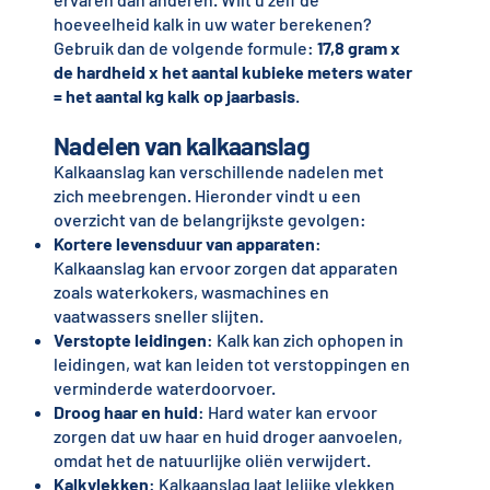
hoeveelheid kalk in uw water berekenen?
Gebruik dan de volgende formule:
17,8 gram x
de hardheid x het aantal kubieke meters water
= het aantal kg kalk op jaarbasis
.
Nadelen van kalkaanslag
Kalkaanslag kan verschillende nadelen met
zich meebrengen. Hieronder vindt u een
overzicht van de belangrijkste gevolgen:
Kortere levensduur van apparaten
:
Kalkaanslag kan ervoor zorgen dat apparaten
zoals waterkokers, wasmachines en
vaatwassers sneller slijten.
Verstopte leidingen
: Kalk kan zich ophopen in
leidingen, wat kan leiden tot verstoppingen en
verminderde waterdoorvoer.
Droog haar en huid
: Hard water kan ervoor
zorgen dat uw haar en huid droger aanvoelen,
omdat het de natuurlijke oliën verwijdert.
Kalkvlekken
: Kalkaanslag laat lelijke vlekken