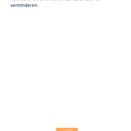
verminderen.
Offerte aanvragen