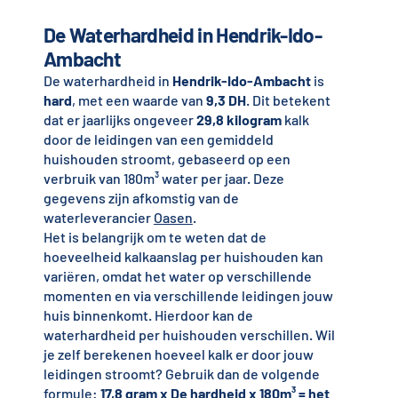
De Waterhardheid in Hendrik-Ido-
Ambacht
De waterhardheid in
Hendrik-Ido-Ambacht
is
hard
, met een waarde van
9,3 DH
. Dit betekent
dat er jaarlijks ongeveer
29,8 kilogram
kalk
door de leidingen van een gemiddeld
huishouden stroomt, gebaseerd op een
verbruik van 180m³ water per jaar. Deze
gegevens zijn afkomstig van de
waterleverancier
Oasen
.
Het is belangrijk om te weten dat de
hoeveelheid kalkaanslag per huishouden kan
variëren, omdat het water op verschillende
momenten en via verschillende leidingen jouw
huis binnenkomt. Hierdoor kan de
waterhardheid per huishouden verschillen. Wil
je zelf berekenen hoeveel kalk er door jouw
leidingen stroomt? Gebruik dan de volgende
formule:
17,8 gram x De hardheid x 180m³ = het