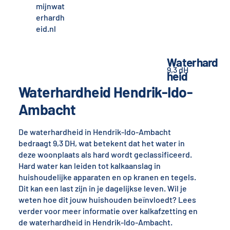
mijnwat
erhardh
eid.nl
Waterhard
9,3 dH
heid
Waterhardheid Hendrik-Ido-
Ambacht
De waterhardheid in Hendrik-Ido-Ambacht
bedraagt 9,3 DH, wat betekent dat het water in
deze woonplaats als hard wordt geclassificeerd.
Hard water kan leiden tot kalkaanslag in
huishoudelijke apparaten en op kranen en tegels.
Dit kan een last zijn in je dagelijkse leven. Wil je
weten hoe dit jouw huishouden beïnvloedt? Lees
verder voor meer informatie over kalkafzetting en
de waterhardheid in Hendrik-Ido-Ambacht.