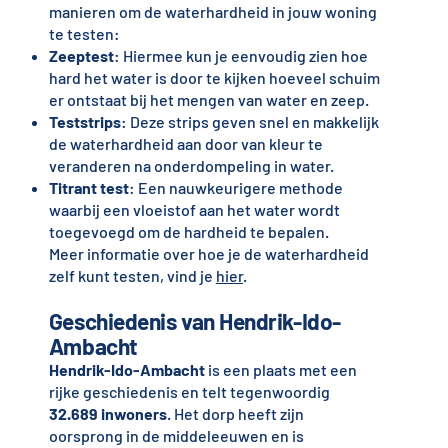
manieren om de waterhardheid in jouw woning
te testen:
Zeeptest
: Hiermee kun je eenvoudig zien hoe
hard het water is door te kijken hoeveel schuim
er ontstaat bij het mengen van water en zeep.
Teststrips
: Deze strips geven snel en makkelijk
de waterhardheid aan door van kleur te
veranderen na onderdompeling in water.
Titrant test
: Een nauwkeurigere methode
waarbij een vloeistof aan het water wordt
toegevoegd om de hardheid te bepalen.
Meer informatie over hoe je de waterhardheid
zelf kunt testen, vind je
hier
.
Geschiedenis van Hendrik-Ido-
Ambacht
Hendrik-Ido-Ambacht
is een plaats met een
rijke geschiedenis en telt tegenwoordig
32.689 inwoners
. Het dorp heeft zijn
oorsprong in de middeleeuwen en is