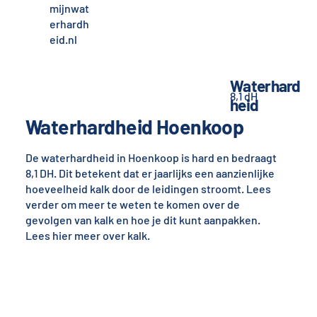
mijnwat
erhardh
eid.nl
Waterhard
8,1 dH
heid
Waterhardheid Hoenkoop
De waterhardheid in Hoenkoop is hard en bedraagt
8,1 DH. Dit betekent dat er jaarlijks een aanzienlijke
hoeveelheid kalk door de leidingen stroomt. Lees
verder om meer te weten te komen over de
gevolgen van kalk en hoe je dit kunt aanpakken.
Lees hier meer over kalk.