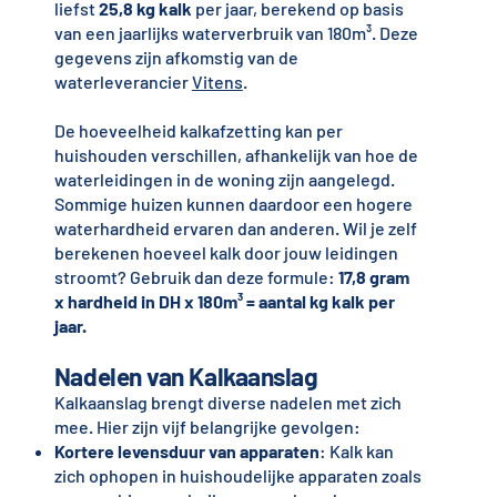
liefst
25,8 kg kalk
per jaar, berekend op basis
van een jaarlijks waterverbruik van 180m³. Deze
gegevens zijn afkomstig van de
waterleverancier
Vitens
.
De hoeveelheid kalkafzetting kan per
huishouden verschillen, afhankelijk van hoe de
waterleidingen in de woning zijn aangelegd.
Sommige huizen kunnen daardoor een hogere
waterhardheid ervaren dan anderen. Wil je zelf
berekenen hoeveel kalk door jouw leidingen
stroomt? Gebruik dan deze formule:
17,8 gram
x hardheid in DH x 180m³ = aantal kg kalk per
jaar.
Nadelen van Kalkaanslag
Kalkaanslag brengt diverse nadelen met zich
mee. Hier zijn vijf belangrijke gevolgen:
Kortere levensduur van apparaten
: Kalk kan
zich ophopen in huishoudelijke apparaten zoals