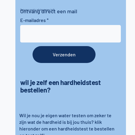
Ontvang direct een mail
Ontvang gratis advies tegen kalk
E-mailadres
Verzenden
wil je zelf een hardheidstest
bestellen?
Wil je nou je eigen water testen om zeker te
zijn wat de hardheid is bij jou thuis? klik
hieronder om een hardheidstest te bestellen