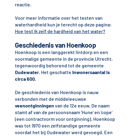
reactie.
Voor meer informatie over het testen van
waterhardheid kun je terecht op deze pagina:
Hoe test ik zelf de hardheid van het water?
Geschiedenis van Hoenkoop
Hoenkoop is een langgerekt lintdorp en een
voormalige gemeente in de provincie Utrecht,
tegenwoordig behorend tot de gemeente
Oudewater
. Het geschatte
inwonersaantal is
circa 600
.
De geschiedenis van Hoenkoop is nauw
verbonden met de middeleeuwse
veenontginningen
van de 12e eeuw. De naam
stamt af van de persoonsnaam 'Hune' en 'cope'
(een contractvorm voor ontginning). Hoenkoop
was tot 1970 een zelfstandige gemeente
voordat het bij Oudewater werd gevoegd. Een