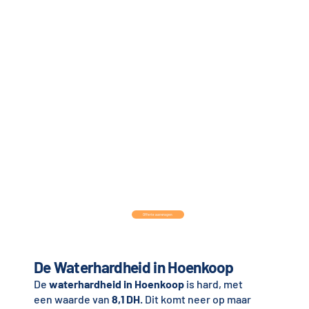
Offerte aanvragen
De Waterhardheid in Hoenkoop
De
waterhardheid in Hoenkoop
is hard, met
een waarde van
8,1 DH
. Dit komt neer op maar