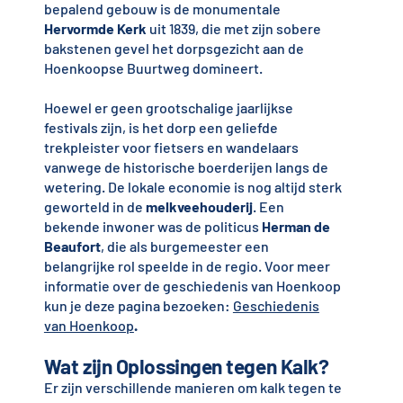
bepalend gebouw is de monumentale
Hervormde Kerk
uit 1839, die met zijn sobere
bakstenen gevel het dorpsgezicht aan de
Hoenkoopse Buurtweg domineert.
Hoewel er geen grootschalige jaarlijkse
festivals zijn, is het dorp een geliefde
trekpleister voor fietsers en wandelaars
vanwege de historische boerderijen langs de
wetering. De lokale economie is nog altijd sterk
geworteld in de
melkveehouderij
. Een
bekende inwoner was de politicus
Herman de
Beaufort
, die als burgemeester een
belangrijke rol speelde in de regio. Voor meer
informatie over de geschiedenis van Hoenkoop
kun je deze pagina bezoeken:
Geschiedenis
van Hoenkoop
.
Wat zijn Oplossingen tegen Kalk?
Er zijn verschillende manieren om kalk tegen te