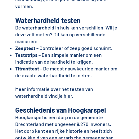
vormen.
Waterhardheid testen
De waterhardheid in huis kan verschillen. Wil je
deze zelf meten? Dit kan op verschillende
manieren:
Zeeptest
– Controleer of zeep goed schuimt.
Teststrips
– Een simpele manier om een
indicatie van de hardheid te krijgen.
Titranttest
– De meest nauwkeurige manier om
de exacte waterhardheid te meten.
Meer informatie over het testen van
waterhardheid vind je
hier
.
Geschiedenis van Hoogkarspel
Hoogkarspel is een dorp in de gemeente
Drechterland met ongeveer 8.270 inwoners.
Het dorp kent een rijke historie en heeft zich
ontwikkeld van een agrarische gemeenschap