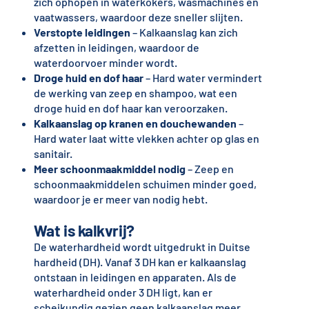
zich ophopen in waterkokers, wasmachines en
vaatwassers, waardoor deze sneller slijten.
Verstopte leidingen
– Kalkaanslag kan zich
afzetten in leidingen, waardoor de
waterdoorvoer minder wordt.
Droge huid en dof haar
– Hard water vermindert
de werking van zeep en shampoo, wat een
droge huid en dof haar kan veroorzaken.
Kalkaanslag op kranen en douchewanden
–
Hard water laat witte vlekken achter op glas en
sanitair.
Meer schoonmaakmiddel nodig
– Zeep en
schoonmaakmiddelen schuimen minder goed,
waardoor je er meer van nodig hebt.
Wat is kalkvrij?
De waterhardheid wordt uitgedrukt in Duitse
hardheid (DH). Vanaf 3 DH kan er kalkaanslag
ontstaan in leidingen en apparaten. Als de
waterhardheid onder 3 DH ligt, kan er
scheikundig gezien geen kalkaanslag meer