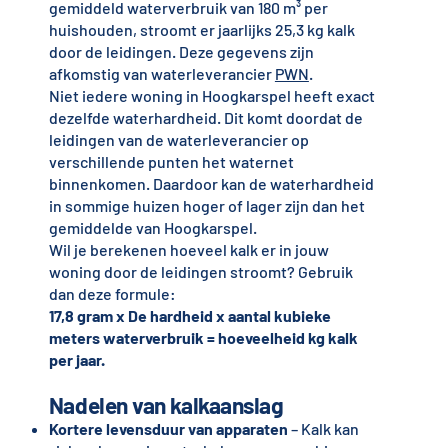
gemiddeld waterverbruik van 180 m³ per
huishouden, stroomt er jaarlijks 25,3 kg kalk
door de leidingen. Deze gegevens zijn
afkomstig van waterleverancier
PWN
.
Niet iedere woning in Hoogkarspel heeft exact
dezelfde waterhardheid. Dit komt doordat de
leidingen van de waterleverancier op
verschillende punten het waternet
binnenkomen. Daardoor kan de waterhardheid
in sommige huizen hoger of lager zijn dan het
gemiddelde van Hoogkarspel.
Wil je berekenen hoeveel kalk er in jouw
woning door de leidingen stroomt? Gebruik
dan deze formule:
17,8 gram x De hardheid x aantal kubieke
meters waterverbruik = hoeveelheid kg kalk
per jaar.
Nadelen van kalkaanslag
Kortere levensduur van apparaten
– Kalk kan