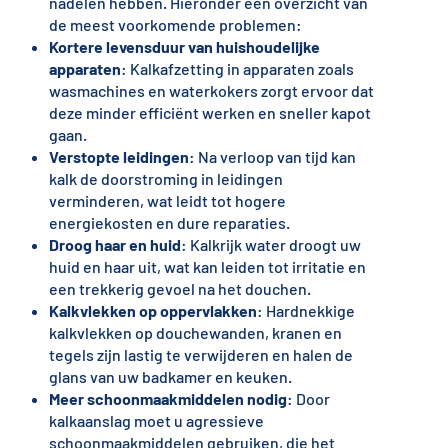
nadelen hebben. Hieronder een overzicht van
de meest voorkomende problemen:
Kortere levensduur van huishoudelijke
apparaten
: Kalkafzetting in apparaten zoals
wasmachines en waterkokers zorgt ervoor dat
deze minder efficiënt werken en sneller kapot
gaan.
Verstopte leidingen
: Na verloop van tijd kan
kalk de doorstroming in leidingen
verminderen, wat leidt tot hogere
energiekosten en dure reparaties.
Droog haar en huid
: Kalkrijk water droogt uw
huid en haar uit, wat kan leiden tot irritatie en
een trekkerig gevoel na het douchen.
Kalkvlekken op oppervlakken
: Hardnekkige
kalkvlekken op douchewanden, kranen en
tegels zijn lastig te verwijderen en halen de
glans van uw badkamer en keuken.
Meer schoonmaakmiddelen nodig
: Door
kalkaanslag moet u agressieve
schoonmaakmiddelen gebruiken, die het