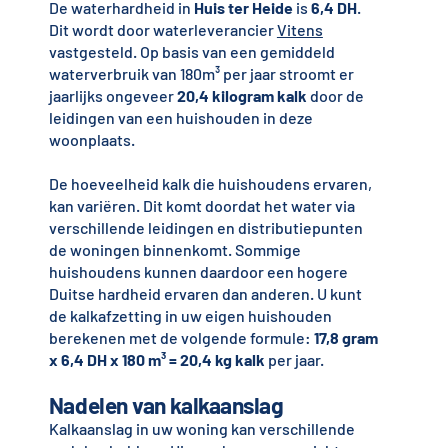
De waterhardheid in
Huis ter Heide
is
6,4 DH
.
Dit wordt door waterleverancier
Vitens
vastgesteld. Op basis van een gemiddeld
waterverbruik van 180m³ per jaar stroomt er
jaarlijks ongeveer
20,4 kilogram kalk
door de
leidingen van een huishouden in deze
woonplaats.
De hoeveelheid kalk die huishoudens ervaren,
kan variëren. Dit komt doordat het water via
verschillende leidingen en distributiepunten
de woningen binnenkomt. Sommige
huishoudens kunnen daardoor een hogere
Duitse hardheid ervaren dan anderen. U kunt
de kalkafzetting in uw eigen huishouden
berekenen met de volgende formule:
17,8 gram
x 6,4 DH x 180 m³ = 20,4 kg kalk
per jaar.
Nadelen van kalkaanslag
Kalkaanslag in uw woning kan verschillende