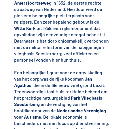
Amersfoortseweg
in 1652, de eerste rechte
straatweg van Nederland. Hierdoor werd de
plek een belangrijke pleisterplaats voor
reizigers. Een zeer bepalend gebouw is de
Witte Kerk
uit 1859, een rijksmonument dat
opvalt door zijn eenvoudige neogotische stijl.
Daarnaast is het dorp onlosmakelijk verbonden
met de militaire historie van de nabijgelegen
vliegbasis Soesterberg; veel officieren en
personeel vonden hier hun thuis.
Een belangrijke figuur voor de ontwikkeling
van het dorp was de rijke koopman
Jan
Agathos
, die in de 19e eeuw veel grond bezat.
Tegenwoordig staat Huis ter Heide bekend om
het prachtige natuurgebied
Park Vliegbasis
Soesterberg
en de vestiging van het
hoofdkantoor van de
Nederlandse Vereniging
voor Autisme
. De lokale economie is
bescheiden, met een focus op dienstverlening,