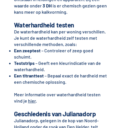
waarde onder
3 DH
is er chemisch gezien geen
kans meer op kalkvorming.
Waterhardheid testen
De waterhardheid kan per woning verschillen.
Je kunt de waterhardheid zelf testen met
verschillende methoden, zoals:
Een zeeptest
– Controleer of zeep goed
schuimt.
Teststrips
– Geeft een kleurindicatie van de
waterhardheid.
Een titranttest
– Bepaal exact de hardheid met
een chemische oplossing.
Meer informatie over waterhardheid testen
vind je
hier
.
Geschiedenis van Julianadorp
Julianadorp, gelegen in de kop van Noord-
Holland onder de rook van Den Helder, telt