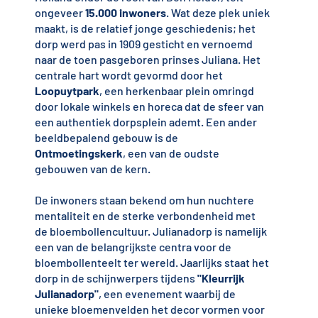
ongeveer
15.000 inwoners
. Wat deze plek uniek
maakt, is de relatief jonge geschiedenis; het
dorp werd pas in 1909 gesticht en vernoemd
naar de toen pasgeboren prinses Juliana. Het
centrale hart wordt gevormd door het
Loopuytpark
, een herkenbaar plein omringd
door lokale winkels en horeca dat de sfeer van
een authentiek dorpsplein ademt. Een ander
beeldbepalend gebouw is de
Ontmoetingskerk
, een van de oudste
gebouwen van de kern.
De inwoners staan bekend om hun nuchtere
mentaliteit en de sterke verbondenheid met
de bloembollencultuur. Julianadorp is namelijk
een van de belangrijkste centra voor de
bloembollenteelt ter wereld. Jaarlijks staat het
dorp in de schijnwerpers tijdens
"Kleurrijk
Julianadorp"
, een evenement waarbij de
unieke bloemenvelden het decor vormen voor