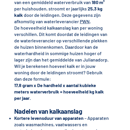
van een gemiddeld waterverbruik van
180 m³
per huishouden, stroomt er jaarlijks
25,3 kg
kalk
door de leidingen. Deze gegevens zijn
afkomstig van waterleverancier
PWN
.
De hoeveelheid kalkaanslag kan per woning
verschillen. Dit komt doordat de leidingen van
de waterleverancier op verschillende plekken
de huizen binnenkomen. Daardoor kan de
waterhardheid in sommige huizen hoger of
lager zijn dan het gemiddelde van Julianadorp.
Wil je berekenen hoeveel kalk er in jouw
woning door de leidingen stroomt? Gebruik
dan deze formule:
17,8 gram x De hardheid x aantal kubieke
meters waterverbruik = hoeveelheid kg kalk
per jaar
.
Nadelen van kalkaanslag
Kortere levensduur van apparaten
– Apparaten
zoals wasmachines, vaatwassers en