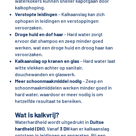
waterkokers kunnen sneller kapotgaan door
kalkophoping.
Verstopte leidingen
– Kalkaanslag kan zich
ophopen in leidingen en verstoppingen
veroorzaken.
Droge huid en dof haar
– Hard water zorgt
ervoor dat shampoo en zeep minder goed
werken, wat een droge huid en droog haar kan
veroorzaken.
Kalkaanslag op kranen en glas
– Hard water laat
witte vlekken achter op sanitair,
douchewanden en glaswerk.
Meer schoonmaakmiddel nodig
– Zeep en
schoonmaakmiddelen werken minder goed in
hard water, waardoor er meer nodig is om
hetzelfde resultaat te bereiken.
Wat is kalkvrij?
Waterhardheid wordt uitgedrukt in
Duitse
hardheid (DH)
. Vanaf
3 DH
kan er kalkaanslag
ontstaan in leidingen en apparaten. Bij een