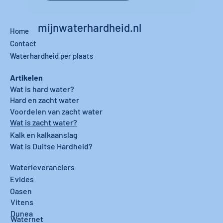
mijnwaterhardheid.nl
Home
Contact
Waterhardheid per plaats
Artikelen
Wat is hard water?
Hard en zacht water
Voordelen van zacht water
Wat is zacht water?
Kalk en kalkaanslag
Wat is Duitse Hardheid?
Waterleveranciers
Evides
Oasen
Vitens
Dunea
Waternet