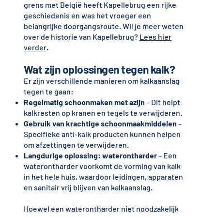
grens met België heeft Kapellebrug een rijke
geschiedenis en was het vroeger een
belangrijke doorgangsroute. Wil je meer weten
over de historie van Kapellebrug?
Lees hier
verder
.
Wat zijn oplossingen tegen kalk?
Er zijn verschillende manieren om kalkaanslag
tegen te gaan:
Regelmatig schoonmaken met azijn
– Dit helpt
kalkresten op kranen en tegels te verwijderen.
Gebruik van krachtige schoonmaakmiddelen
–
Specifieke anti-kalk producten kunnen helpen
om afzettingen te verwijderen.
Langdurige oplossing: waterontharder
– Een
waterontharder voorkomt de vorming van kalk
in het hele huis, waardoor leidingen, apparaten
en sanitair vrij blijven van kalkaanslag.
Hoewel een waterontharder niet noodzakelijk