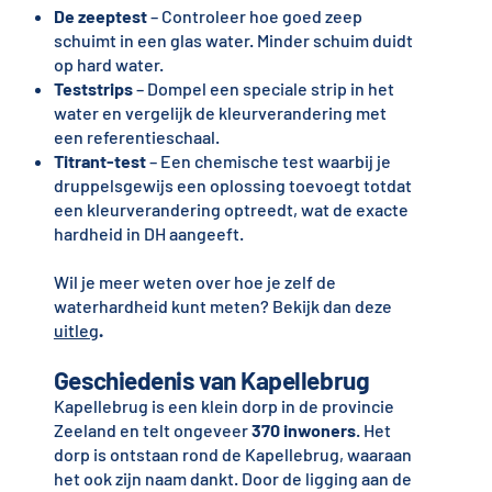
De zeeptest
– Controleer hoe goed zeep
schuimt in een glas water. Minder schuim duidt
op hard water.
Teststrips
– Dompel een speciale strip in het
water en vergelijk de kleurverandering met
een referentieschaal.
Titrant-test
– Een chemische test waarbij je
druppelsgewijs een oplossing toevoegt totdat
een kleurverandering optreedt, wat de exacte
hardheid in DH aangeeft.
Wil je meer weten over hoe je zelf de
waterhardheid kunt meten? Bekijk dan deze
uitleg
.
Geschiedenis van Kapellebrug
Kapellebrug is een klein dorp in de provincie
Zeeland en telt ongeveer
370 inwoners
. Het
dorp is ontstaan rond de Kapellebrug, waaraan
het ook zijn naam dankt. Door de ligging aan de