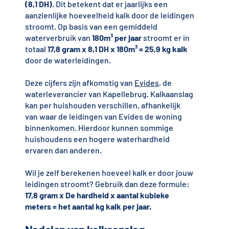
(8,1 DH)
. Dit betekent dat er jaarlijks een
aanzienlijke hoeveelheid kalk door de leidingen
stroomt. Op basis van een gemiddeld
waterverbruik van
180m³ per jaar
stroomt er in
totaal
17,8 gram x 8,1 DH x 180m³ = 25,9 kg kalk
door de waterleidingen.
Deze cijfers zijn afkomstig van
Evides
, de
waterleverancier van Kapellebrug. Kalkaanslag
kan per huishouden verschillen, afhankelijk
van waar de leidingen van Evides de woning
binnenkomen. Hierdoor kunnen sommige
huishoudens een hogere waterhardheid
ervaren dan anderen.
Wil je zelf berekenen hoeveel kalk er door jouw
leidingen stroomt? Gebruik dan deze formule:
17,8 gram x De hardheid x aantal kubieke
meters = het aantal kg kalk per jaar.