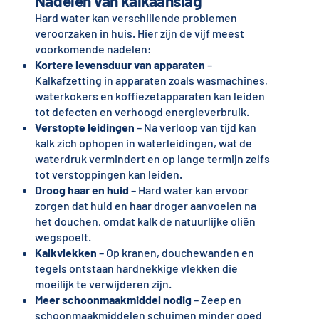
Nadelen van kalkaanslag
Hard water kan verschillende problemen
veroorzaken in huis. Hier zijn de vijf meest
voorkomende nadelen:
Kortere levensduur van apparaten
–
Kalkafzetting in apparaten zoals wasmachines,
waterkokers en koffiezetapparaten kan leiden
tot defecten en verhoogd energieverbruik.
Verstopte leidingen
– Na verloop van tijd kan
kalk zich ophopen in waterleidingen, wat de
waterdruk vermindert en op lange termijn zelfs
tot verstoppingen kan leiden.
Droog haar en huid
– Hard water kan ervoor
zorgen dat huid en haar droger aanvoelen na
het douchen, omdat kalk de natuurlijke oliën
wegspoelt.
Kalkvlekken
– Op kranen, douchewanden en
tegels ontstaan hardnekkige vlekken die
moeilijk te verwijderen zijn.
Meer schoonmaakmiddel nodig
– Zeep en
schoonmaakmiddelen schuimen minder goed