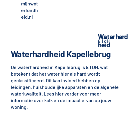
mijnwat
erhardh
eid.nl
Waterhard
8,1 dH
heid
Waterhardheid Kapellebrug
De waterhardheid in Kapellebrug is 8,1 DH, wat
betekent dat het water hier als hard wordt
geclassificeerd. Dit kan invloed hebben op
leidingen, huishoudelijke apparaten en de algehele
waterkwaliteit. Lees hier verder voor meer
informatie over kalk en de impact ervan op jouw
woning.