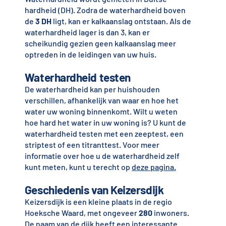
hardheid (DH). Zodra de waterhardheid boven
de
3 DH
ligt, kan er kalkaanslag ontstaan. Als de
waterhardheid lager is dan 3, kan er
scheikundig gezien geen kalkaanslag meer
optreden in de leidingen van uw huis.
Waterhardheid testen
De waterhardheid kan per huishouden
verschillen, afhankelijk van waar en hoe het
water uw woning binnenkomt. Wilt u weten
hoe hard het water in uw woning is? U kunt de
waterhardheid testen met een zeeptest, een
striptest of een titranttest. Voor meer
informatie over hoe u de waterhardheid zelf
kunt meten, kunt u terecht op
deze pagina
.
Geschiedenis van Keizersdijk
Keizersdijk is een kleine plaats in de regio
Hoeksche Waard, met ongeveer
280
inwoners.
De naam van de dijk heeft een interessante