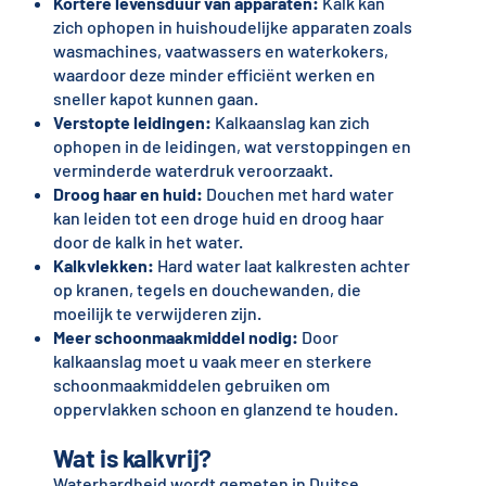
Kortere levensduur van apparaten:
Kalk kan
zich ophopen in huishoudelijke apparaten zoals
wasmachines, vaatwassers en waterkokers,
waardoor deze minder efficiënt werken en
sneller kapot kunnen gaan.
Verstopte leidingen:
Kalkaanslag kan zich
ophopen in de leidingen, wat verstoppingen en
verminderde waterdruk veroorzaakt.
Droog haar en huid:
Douchen met hard water
kan leiden tot een droge huid en droog haar
door de kalk in het water.
Kalkvlekken:
Hard water laat kalkresten achter
op kranen, tegels en douchewanden, die
moeilijk te verwijderen zijn.
Meer schoonmaakmiddel nodig:
Door
kalkaanslag moet u vaak meer en sterkere
schoonmaakmiddelen gebruiken om
oppervlakken schoon en glanzend te houden.
Wat is kalkvrij?
Waterhardheid wordt gemeten in Duitse