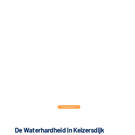
Offerte aanvragen
De Waterhardheid in Keizersdijk