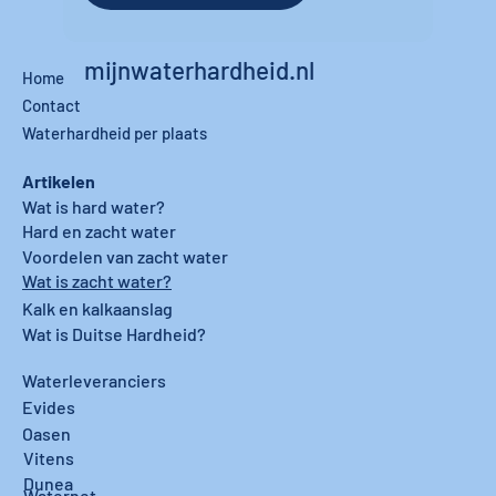
mijnwaterhardheid.nl
Home
Contact
Waterhardheid per plaats
Artikelen
Wat is hard water?
Hard en zacht water
Voordelen van zacht water
Wat is zacht water?
Kalk en kalkaanslag
Wat is Duitse Hardheid?
Waterleveranciers
Evides
Oasen
Vitens
Dunea
Waternet