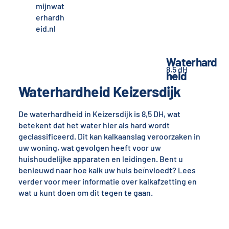
mijnwat
erhardh
eid.nl
Waterhard
8,5 dH
heid
Waterhardheid Keizersdijk
De waterhardheid in Keizersdijk is 8,5 DH, wat
betekent dat het water hier als hard wordt
geclassificeerd. Dit kan kalkaanslag veroorzaken in
uw woning, wat gevolgen heeft voor uw
huishoudelijke apparaten en leidingen. Bent u
benieuwd naar hoe kalk uw huis beïnvloedt? Lees
verder voor meer informatie over kalkafzetting en
wat u kunt doen om dit tegen te gaan.