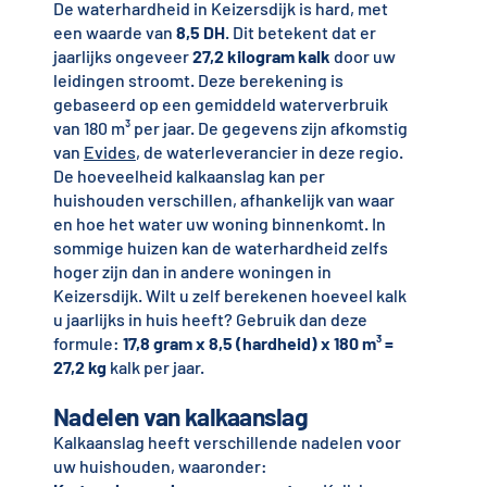
De waterhardheid in Keizersdijk is hard, met
een waarde van
8,5 DH
. Dit betekent dat er
jaarlijks ongeveer
27,2 kilogram kalk
door uw
leidingen stroomt. Deze berekening is
gebaseerd op een gemiddeld waterverbruik
van 180 m³ per jaar. De gegevens zijn afkomstig
van
Evides
, de waterleverancier in deze regio.
De hoeveelheid kalkaanslag kan per
huishouden verschillen, afhankelijk van waar
en hoe het water uw woning binnenkomt. In
sommige huizen kan de waterhardheid zelfs
hoger zijn dan in andere woningen in
Keizersdijk. Wilt u zelf berekenen hoeveel kalk
u jaarlijks in huis heeft? Gebruik dan deze
formule:
17,8 gram x 8,5 (hardheid) x 180 m³ =
27,2 kg
kalk per jaar.
Nadelen van kalkaanslag
Kalkaanslag heeft verschillende nadelen voor
uw huishouden, waaronder: