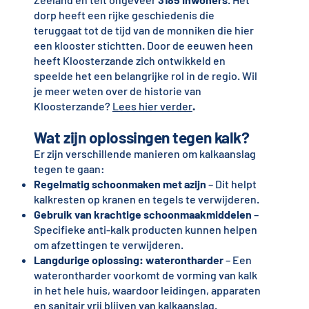
dorp heeft een rijke geschiedenis die
teruggaat tot de tijd van de monniken die hier
een klooster stichtten. Door de eeuwen heen
heeft Kloosterzande zich ontwikkeld en
speelde het een belangrijke rol in de regio. Wil
je meer weten over de historie van
Kloosterzande?
Lees hier verder
.
Wat zijn oplossingen tegen kalk?
Er zijn verschillende manieren om kalkaanslag
tegen te gaan:
Regelmatig schoonmaken met azijn
– Dit helpt
kalkresten op kranen en tegels te verwijderen.
Gebruik van krachtige schoonmaakmiddelen
–
Specifieke anti-kalk producten kunnen helpen
om afzettingen te verwijderen.
Langdurige oplossing: waterontharder
– Een
waterontharder voorkomt de vorming van kalk
in het hele huis, waardoor leidingen, apparaten
en sanitair vrij blijven van kalkaanslag.