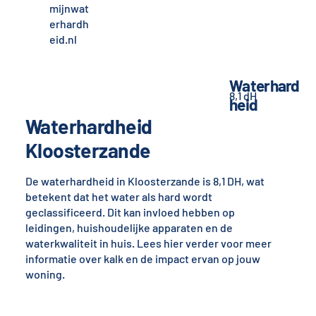
mijnwat
erhardh
eid.nl
Waterhard
8,1 dH
heid
Waterhardheid
Kloosterzande
De waterhardheid in Kloosterzande is 8,1 DH, wat
betekent dat het water als hard wordt
geclassificeerd. Dit kan invloed hebben op
leidingen, huishoudelijke apparaten en de
waterkwaliteit in huis. Lees hier verder voor meer
informatie over kalk en de impact ervan op jouw
woning.