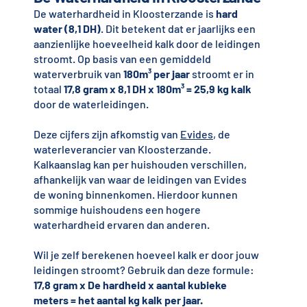
De waterhardheid in Kloosterzande is
hard
water (8,1 DH)
. Dit betekent dat er jaarlijks een
aanzienlijke hoeveelheid kalk door de leidingen
stroomt. Op basis van een gemiddeld
waterverbruik van
180m³ per jaar
stroomt er in
totaal
17,8 gram x 8,1 DH x 180m³ = 25,9 kg kalk
door de waterleidingen.
Deze cijfers zijn afkomstig van
Evides
, de
waterleverancier van Kloosterzande.
Kalkaanslag kan per huishouden verschillen,
afhankelijk van waar de leidingen van Evides
de woning binnenkomen. Hierdoor kunnen
sommige huishoudens een hogere
waterhardheid ervaren dan anderen.
Wil je zelf berekenen hoeveel kalk er door jouw
leidingen stroomt? Gebruik dan deze formule:
17,8 gram x De hardheid x aantal kubieke
meters = het aantal kg kalk per jaar.