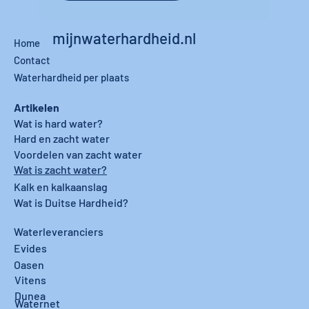
mijnwaterhardheid.nl
Home
Contact
Waterhardheid per plaats
Artikelen
Wat is hard water?
Hard en zacht water
Voordelen van zacht water
Wat is zacht water?
Kalk en kalkaanslag
Wat is Duitse Hardheid?
Waterleveranciers
Evides
Oasen
Vitens
Dunea
Waternet