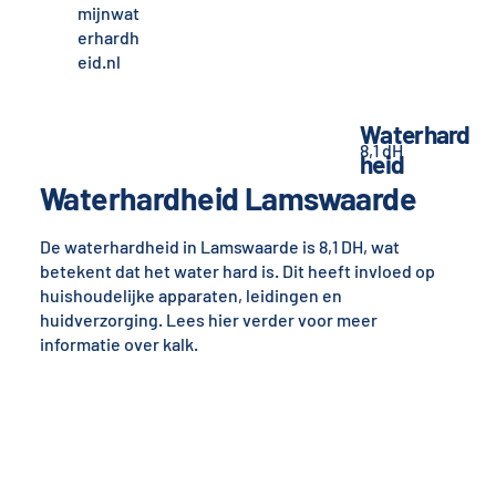
mijnwat
erhardh
eid.nl
Waterhard
8,1 dH
heid
Waterhardheid Lamswaarde
De waterhardheid in Lamswaarde is 8,1 DH, wat
betekent dat het water hard is. Dit heeft invloed op
huishoudelijke apparaten, leidingen en
huidverzorging. Lees hier verder voor meer
informatie over kalk.