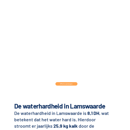
Offerte aanvragen
De waterhardheid in Lamswaarde
De waterhardheid in Lamswaarde is
8,1 DH
, wat
betekent dat het water hard is. Hierdoor
stroomt er jaarlijks
25,9 kg kalk
door de