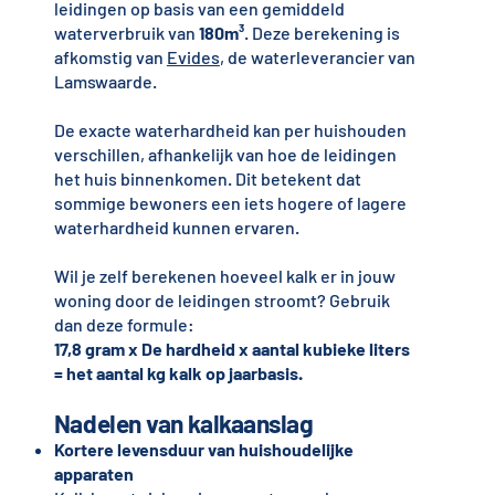
leidingen op basis van een gemiddeld
waterverbruik van
180m³
. Deze berekening is
afkomstig van
Evides
, de waterleverancier van
Lamswaarde.
De exacte waterhardheid kan per huishouden
verschillen, afhankelijk van hoe de leidingen
het huis binnenkomen. Dit betekent dat
sommige bewoners een iets hogere of lagere
waterhardheid kunnen ervaren.
Wil je zelf berekenen hoeveel kalk er in jouw
woning door de leidingen stroomt? Gebruik
dan deze formule:
17,8 gram x De hardheid x aantal kubieke liters
= het aantal kg kalk op jaarbasis.
Nadelen van kalkaanslag
Kortere levensduur van huishoudelijke
apparaten