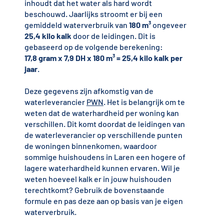
inhoudt dat het water als hard wordt
beschouwd. Jaarlijks stroomt er bij een
gemiddeld waterverbruik van
180 m³
ongeveer
25,4 kilo kalk
door de leidingen. Dit is
gebaseerd op de volgende berekening:
17,8 gram x 7,9 DH x 180 m³ = 25,4 kilo kalk per
jaar
.
Deze gegevens zijn afkomstig van de
waterleverancier
PWN
. Het is belangrijk om te
weten dat de waterhardheid per woning kan
verschillen. Dit komt doordat de leidingen van
de waterleverancier op verschillende punten
de woningen binnenkomen, waardoor
sommige huishoudens in Laren een hogere of
lagere waterhardheid kunnen ervaren. Wil je
weten hoeveel kalk er in jouw huishouden
terechtkomt? Gebruik de bovenstaande
formule en pas deze aan op basis van je eigen
waterverbruik.