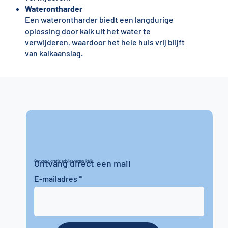
Waterontharder
Een waterontharder biedt een langdurige
oplossing door kalk uit het water te
verwijderen, waardoor het hele huis vrij blijft
van kalkaanslag.
Ontvang direct een mail
Ontvang gratis advies tegen kalk
E-mailadres