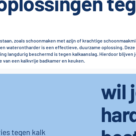
 oplossingen te
bestaan, zoals schoonmaken met azijn of krachtige schoonmaakm
en waterontharder is een effectieve, duurzame oplossing. Deze 
ning langdurig beschermd is tegen kalkaanslag. Hierdoor blijven 
je van een kalkvrije badkamer en keuken.
wil 
har
ies tegen kalk