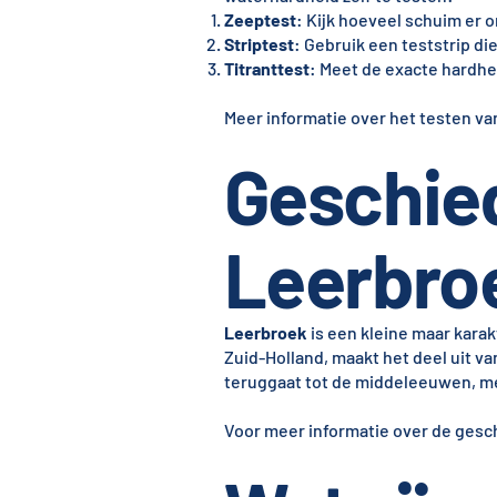
Zeeptest
: Kijk hoeveel schuim er o
Striptest
: Gebruik een teststrip d
Titranttest
: Meet de exacte hardhe
Meer informatie over het testen va
Geschie
Leerbro
Leerbroek
is een kleine maar kara
Zuid-Holland, maakt het deel uit v
teruggaat tot de middeleeuwen, m
Voor meer informatie over de gesc