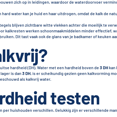
 bouwen zich op in leidingen, waardoor de waterdoorvoer vermin
n hard water kan je huid en haar uitdrogen, omdat de kalk de natu
tegels blijven zichtbare witte vlekken achter die moeilijk te verwi
oor kalkresten werken schoonmaakmiddelen minder effectief, w
uiken. Dit tast vaak ook de glans van je badkamer of keuken aa
lkvrij?
uitse hardheid (DH). Water met een hardheid boven de
3 DH
kan 
lager is dan
3 DH
, is er scheikundig gezien geen kalkvorming mog
eschouwd als kalkvrij water.
rdheid testen
 per huishouden verschillen. Gelukkig zijn er verschillende ma