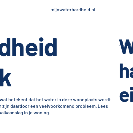
mijnwaterhardheid.nl
dheid
W
7,0 dH
h
k
e
 wat betekent dat het water in deze woonplaats wordt
gen zijn daardoor een veelvoorkomend probleem. Lees
alkaanslag in je woning.