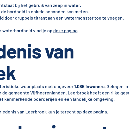
ntstaat bij het gebruik van zeep in water.
ie de hardheid in enkele seconden kan meten.
id door druppels titrant aan een watermonster toe te voegen.
n waterhardheid vind je op
deze pagina
.
denis van
ek
kteristieke woonplaats met ongeveer
1.085 inwoners
. Gelegen in
an de gemeente Vijfheerenlanden. Leerbroek heeft een rijke ges
et kenmerkende boerderijen en een landelijke omgeving.
hiedenis van Leerbroek kun je terecht op
deze pagina
.