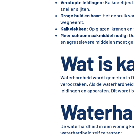
Verstopte leidingen
: Kalkdeeltjes
sneller slijten.
Droge huid en haar
: Het gebruik va
wegneemt.
Kalkvlekken
: Op glazen, kranen en 
Meer schoonmaakmiddel nodig
: D
en agressievere middelen moet gebr
Wat is ka
Waterhardheid wordt gemeten in D
veroorzaken. Als de waterhardheid 
leidingen en apparaten. Dit wordt b
Waterha
De waterhardheid in een woning kan
waterhardheid zelf te testen: