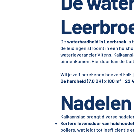
De water
Leerbro
De
waterhardheid in Leerbroek
is
t
de leidingen stroomt in een huisho
waterleverancier
Vitens
. Kalkaans
binnenkomen. Hierdoor kan de Duit
Wil je zelf berekenen hoeveel kalk
De hardheid (7,0 DH) x 180 m³ = 22,4
Nadelen 
Kalkaanslag brengt diverse nadel
Kortere levensduur van huishoudel
boilers, wat leidt tot inefficiëntie 