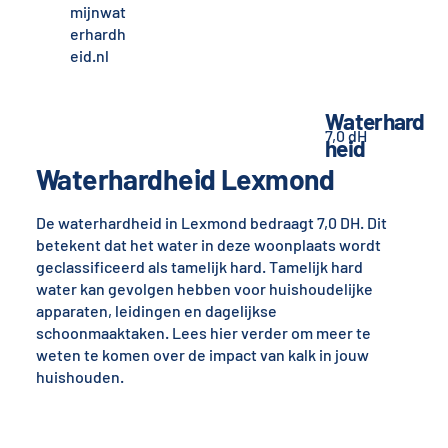
mijnwat
erhardh
eid.nl
Waterhard
7,0 dH
heid
Waterhardheid Lexmond
De waterhardheid in Lexmond bedraagt 7,0 DH. Dit
betekent dat het water in deze woonplaats wordt
geclassificeerd als tamelijk hard. Tamelijk hard
water kan gevolgen hebben voor huishoudelijke
apparaten, leidingen en dagelijkse
schoonmaaktaken. Lees hier verder om meer te
weten te komen over de impact van kalk in jouw
huishouden.