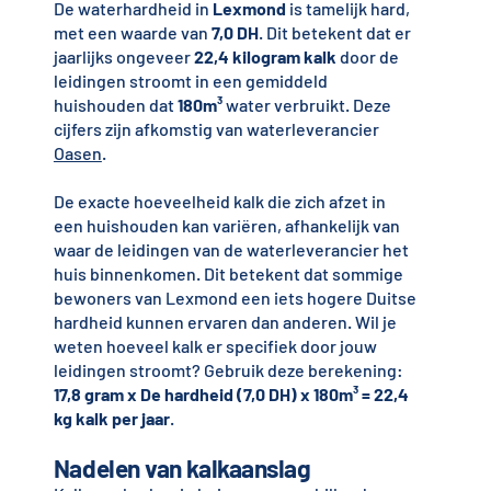
De waterhardheid in
Lexmond
is tamelijk hard,
met een waarde van
7,0 DH
. Dit betekent dat er
jaarlijks ongeveer
22,4 kilogram kalk
door de
leidingen stroomt in een gemiddeld
huishouden dat
180m³
water verbruikt. Deze
cijfers zijn afkomstig van waterleverancier
Oasen
.
De exacte hoeveelheid kalk die zich afzet in
een huishouden kan variëren, afhankelijk van
waar de leidingen van de waterleverancier het
huis binnenkomen. Dit betekent dat sommige
bewoners van Lexmond een iets hogere Duitse
hardheid kunnen ervaren dan anderen. Wil je
weten hoeveel kalk er specifiek door jouw
leidingen stroomt? Gebruik deze berekening:
17,8 gram x De hardheid (7,0 DH) x 180m³ = 22,4
kg kalk per jaar
.
Nadelen van kalkaanslag