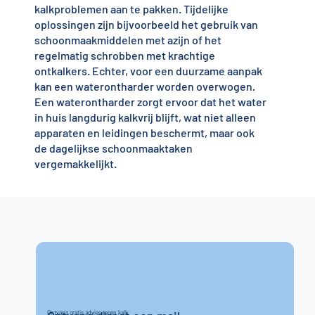
kalkproblemen aan te pakken. Tijdelijke
oplossingen zijn bijvoorbeeld het gebruik van
schoonmaakmiddelen met azijn of het
regelmatig schrobben met krachtige
ontkalkers. Echter, voor een duurzame aanpak
kan een waterontharder worden overwogen.
Een waterontharder zorgt ervoor dat het water
in huis langdurig kalkvrij blijft, wat niet alleen
apparaten en leidingen beschermt, maar ook
de dagelijkse schoonmaaktaken
vergemakkelijkt.
Ontvang gratis advies tegen kalk