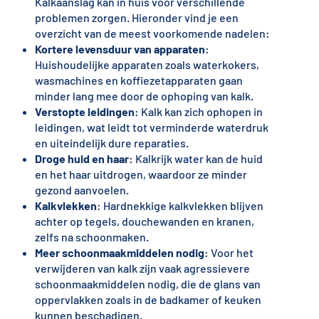
Kalkaanslag kan in huis voor verschillende
problemen zorgen. Hieronder vind je een
overzicht van de meest voorkomende nadelen:
Kortere levensduur van apparaten
:
Huishoudelijke apparaten zoals waterkokers,
wasmachines en koffiezetapparaten gaan
minder lang mee door de ophoping van kalk.
Verstopte leidingen
: Kalk kan zich ophopen in
leidingen, wat leidt tot verminderde waterdruk
en uiteindelijk dure reparaties.
Droge huid en haar
: Kalkrijk water kan de huid
en het haar uitdrogen, waardoor ze minder
gezond aanvoelen.
Kalkvlekken
: Hardnekkige kalkvlekken blijven
achter op tegels, douchewanden en kranen,
zelfs na schoonmaken.
Meer schoonmaakmiddelen nodig
: Voor het
verwijderen van kalk zijn vaak agressievere
schoonmaakmiddelen nodig, die de glans van
oppervlakken zoals in de badkamer of keuken
kunnen beschadigen.