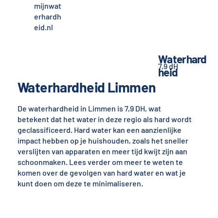
mijnwat
erhardh
eid.nl
Waterhard
7,9 dH
heid
Waterhardheid Limmen
De waterhardheid in Limmen is 7,9 DH, wat
betekent dat het water in deze regio als hard wordt
geclassificeerd. Hard water kan een aanzienlijke
impact hebben op je huishouden, zoals het sneller
verslijten van apparaten en meer tijd kwijt zijn aan
schoonmaken. Lees verder om meer te weten te
komen over de gevolgen van hard water en wat je
kunt doen om deze te minimaliseren.