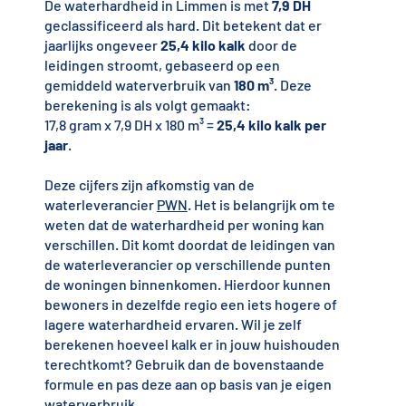
De waterhardheid in Limmen is met
7,9 DH
geclassificeerd als hard. Dit betekent dat er
jaarlijks ongeveer
25,4 kilo kalk
door de
leidingen stroomt, gebaseerd op een
gemiddeld waterverbruik van
180 m³
. Deze
berekening is als volgt gemaakt:
17,8 gram x 7,9 DH x 180 m³ =
25,4 kilo kalk per
jaar
.
Deze cijfers zijn afkomstig van de
waterleverancier
PWN
. Het is belangrijk om te
weten dat de waterhardheid per woning kan
verschillen. Dit komt doordat de leidingen van
de waterleverancier op verschillende punten
de woningen binnenkomen. Hierdoor kunnen
bewoners in dezelfde regio een iets hogere of
lagere waterhardheid ervaren. Wil je zelf
berekenen hoeveel kalk er in jouw huishouden
terechtkomt? Gebruik dan de bovenstaande
formule en pas deze aan op basis van je eigen
waterverbruik.