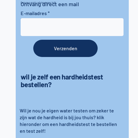
Ontvang direct een mail
Ontvang gratis advies tegen kalk
E-mailadres
Verzenden
wil je zelf een hardheidstest
bestellen?
Wil je nou je eigen water testen om zeker te
zijn wat de hardheid is bij jou thuis? klik
hieronder om een hardheidstest te bestellen
en test zelf!