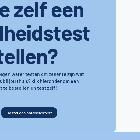
je zelf een
dheidstest
tellen?
 eigen water testen om zeker te zijn wat
s bij jou thuis? klik hieronder om een
 te bestellen en test zelf!
Bestel een hardheidstest