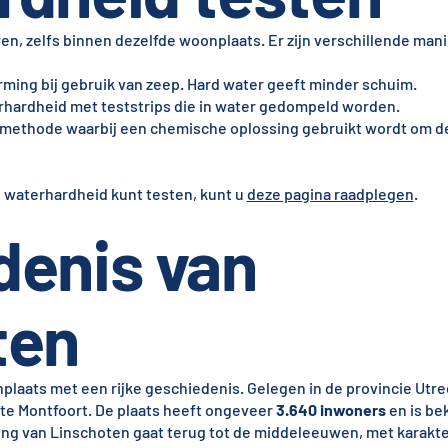
en, zelfs binnen dezelfde woonplaats. Er zijn verschillende mani
ming bij gebruik van zeep. Hard water geeft minder schuim.
hardheid met teststrips die in water gedompeld worden.
ethode waarbij een chemische oplossing gebruikt wordt om de
e waterhardheid kunt testen, kunt u
deze pagina raadplegen
.
denis van
ten
plaats met een rijke geschiedenis. Gelegen in de provincie Utre
te Montfoort. De plaats heeft ongeveer
3.640 inwoners
en is be
ong van Linschoten gaat terug tot de middeleeuwen, met karakte