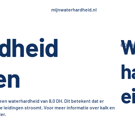
mijnwaterhardheid.nl
dheid
W
8,0 dH
h
en
e
en waterhardheid van 8,0 DH. Dit betekent dat er
de leidingen stroomt. Voor meer informatie over kalk en
er.