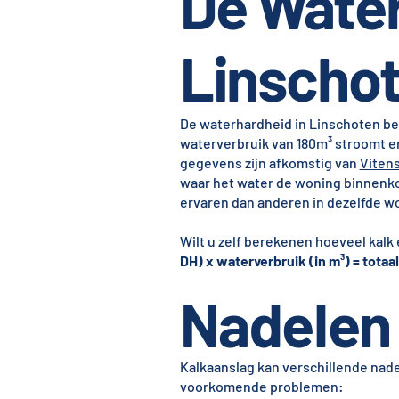
De Water
Linscho
De waterhardheid in Linschoten b
waterverbruik van 180m³ stroomt er
gegevens zijn afkomstig van
Viten
waar het water de woning binnenk
ervaren dan anderen in dezelfde w
Wilt u zelf berekenen hoeveel kalk
DH) x waterverbruik (in m³) = totaal 
Nadelen 
Kalkaanslag kan verschillende na
voorkomende problemen: