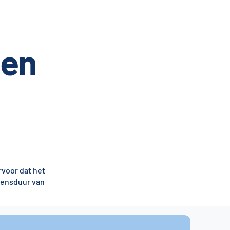
gen
voor dat het
evensduur van