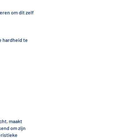
eren om dit zelf
 hardheid te
cht, maakt
kend om zijn
ristieke