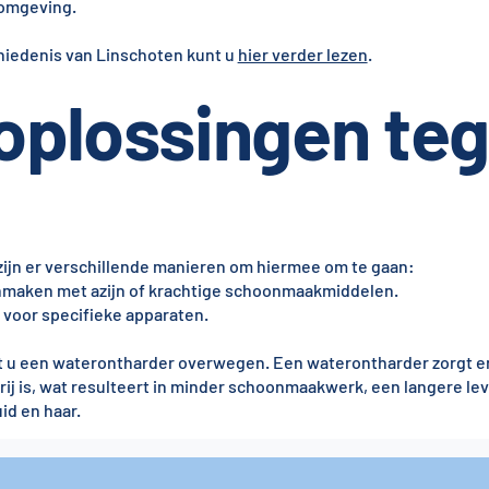
 omgeving.
hiedenis van Linschoten kunt u
hier verder lezen
.
 oplossingen te
 zijn er verschillende manieren om hiermee om te gaan:
onmaken met azijn of krachtige schoonmaakmiddelen.
voor specifieke apparaten.
t u een waterontharder overwegen. Een waterontharder zorgt er
vrij is, wat resulteert in minder schoonmaakwerk, een langere l
id en haar.