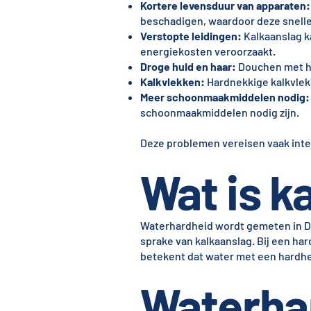
Kortere levensduur van apparaten:
beschadigen, waardoor deze snell
Verstopte leidingen:
Kalkaanslag ka
energiekosten veroorzaakt.
Droge huid en haar:
Douchen met ha
Kalkvlekken:
Hardnekkige kalkvlekk
Meer schoonmaakmiddelen nodig:
schoonmaakmiddelen nodig zijn.
Deze problemen vereisen vaak int
Wat is ka
Waterhardheid wordt gemeten in D
sprake van kalkaanslag. Bij een ha
betekent dat water met een hardheid 
Waterha