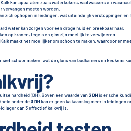
Kalk kan apparaten zoals waterkokers, vaatwassers en wasmac
er vervangen moeten worden.
n zich ophopen in leidingen, wat uiteindelijk verstoppingen en
rd water kan zorgen voor een droge huid en breekbaar haar.
en op kranen, tegels en glas zijn moeilijk te verwijderen.
Kalk maakt het moeilijker om schoon te maken, waardoor er mee
ensief schoonmaken, wat de glans van badkamers en keukens ka
lkvrij?
uitse hardheid (DH). Boven een waarde van
3 DH
is er scheikundi
rdheid onder de
3 DH
kan er geen kalkaanslag meer in leidingen on
lager dan 3 effectief kalkvrij is.
rdheid testen