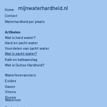
mijnwaterhardheid.nl
Home
Contact
Waterhardheid per plaats
Artikelen
Wat is hard water?
Hard en zacht water
Voordelen van zacht water
Wat is zacht water?
Kalk en kalkaanslag
Wat is Duitse Hardheid?
Waterleveranciers
Evides
Oasen
Vitens
Dunea
Waternet