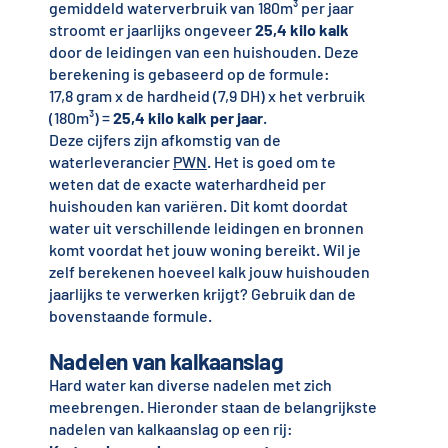
gemiddeld waterverbruik van 180m³ per jaar
stroomt er jaarlijks ongeveer
25,4 kilo kalk
door de leidingen van een huishouden. Deze
berekening is gebaseerd op de formule:
17,8 gram x de hardheid (7,9 DH) x het verbruik
(180m³) =
25,4 kilo kalk per jaar
.
Deze cijfers zijn afkomstig van de
waterleverancier
PWN
. Het is goed om te
weten dat de exacte waterhardheid per
huishouden kan variëren. Dit komt doordat
water uit verschillende leidingen en bronnen
komt voordat het jouw woning bereikt. Wil je
zelf berekenen hoeveel kalk jouw huishouden
jaarlijks te verwerken krijgt? Gebruik dan de
bovenstaande formule.
Nadelen van kalkaanslag
Hard water kan diverse nadelen met zich
meebrengen. Hieronder staan de belangrijkste
nadelen van kalkaanslag op een rij: