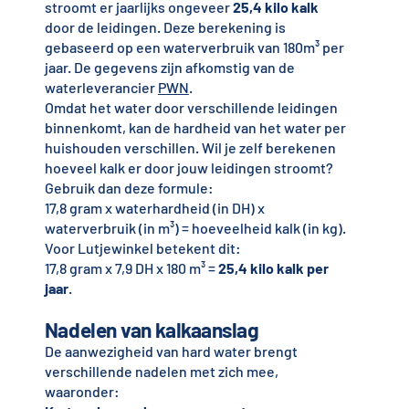
stroomt er jaarlijks ongeveer
25,4 kilo kalk
door de leidingen. Deze berekening is
gebaseerd op een waterverbruik van 180m³ per
jaar. De gegevens zijn afkomstig van de
waterleverancier
PWN
.
Omdat het water door verschillende leidingen
binnenkomt, kan de hardheid van het water per
huishouden verschillen. Wil je zelf berekenen
hoeveel kalk er door jouw leidingen stroomt?
Gebruik dan deze formule:
17,8 gram x waterhardheid (in DH) x
waterverbruik (in m³) = hoeveelheid kalk (in kg).
Voor Lutjewinkel betekent dit:
17,8 gram x 7,9 DH x 180 m³ =
25,4 kilo kalk per
jaar
.
Nadelen van kalkaanslag
De aanwezigheid van hard water brengt
verschillende nadelen met zich mee,
waaronder: