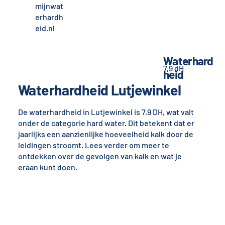
mijnwat
erhardh
eid.nl
Waterhard
7,9 dH
heid
Waterhardheid Lutjewinkel
De waterhardheid in Lutjewinkel is 7,9 DH, wat valt
onder de categorie hard water. Dit betekent dat er
jaarlijks een aanzienlijke hoeveelheid kalk door de
leidingen stroomt. Lees verder om meer te
ontdekken over de gevolgen van kalk en wat je
eraan kunt doen.