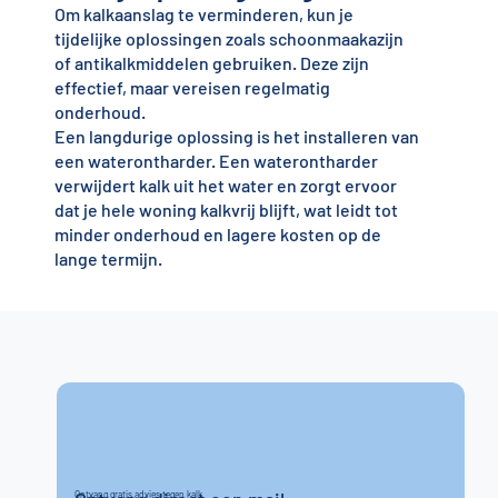
Om kalkaanslag te verminderen, kun je
tijdelijke oplossingen zoals schoonmaakazijn
of antikalkmiddelen gebruiken. Deze zijn
effectief, maar vereisen regelmatig
onderhoud.
Een langdurige oplossing is het installeren van
een waterontharder. Een waterontharder
verwijdert kalk uit het water en zorgt ervoor
dat je hele woning kalkvrij blijft, wat leidt tot
minder onderhoud en lagere kosten op de
lange termijn.
Ontvang gratis advies tegen kalk