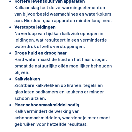
Kortere levensduur van apparaten
Kalkaanslag tast de verwarmingselementen
van bijvoorbeeld wasmachines en waterkokers
aan. Hierdoor gaan apparaten minder lang mee.
Verstopte leidingen
Na verloop van tijd kan kalk zich ophopen in
leidingen, wat resulteert in een verminderde
waterdruk of zelfs verstoppingen.
Droge huid en droog haar
Hard water maakt de huid en het haar droger,
omdat de natuurlijke oliën moeilijker behouden
blijven.
Kalkvlekken
Zichtbare kalkvlekken op kranen, tegels en
glas laten badkamers en keukens er minder
schoon uitzien.
Meer schoonmaakmiddel nodig
Kalk vermindert de werking van
schoonmaakmiddelen, waardoor je meer moet
gebruiken voor hetzelfde resultaat.