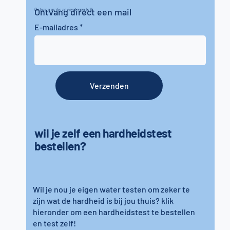
Ontvang direct een mail
Ontvang gratis advies tegen kalk
E-mailadres
Verzenden
wil je zelf een hardheidstest
bestellen?
Wil je nou je eigen water testen om zeker te
zijn wat de hardheid is bij jou thuis? klik
hieronder om een hardheidstest te bestellen
en test zelf!