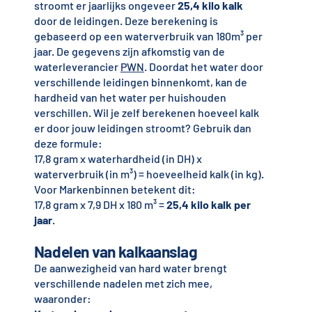
stroomt er jaarlijks ongeveer
25,4 kilo kalk
door de leidingen. Deze berekening is
gebaseerd op een waterverbruik van 180m³ per
jaar. De gegevens zijn afkomstig van de
waterleverancier
PWN
. Doordat het water door
verschillende leidingen binnenkomt, kan de
hardheid van het water per huishouden
verschillen. Wil je zelf berekenen hoeveel kalk
er door jouw leidingen stroomt? Gebruik dan
deze formule:
17,8 gram x waterhardheid (in DH) x
waterverbruik (in m³) = hoeveelheid kalk (in kg).
Voor Markenbinnen betekent dit:
17,8 gram x 7,9 DH x 180 m³ =
25,4 kilo kalk per
jaar
.
Nadelen van kalkaanslag
De aanwezigheid van hard water brengt
verschillende nadelen met zich mee,
waaronder: