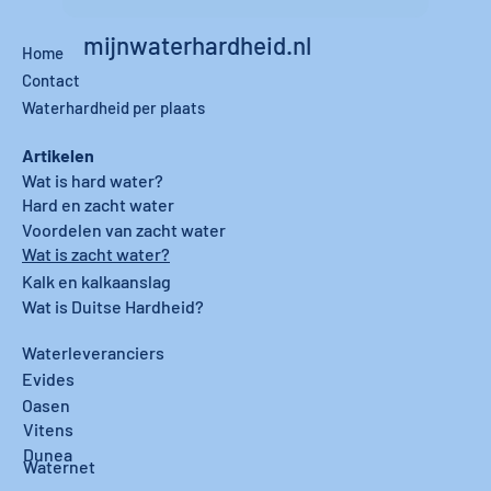
mijnwaterhardheid.nl
Home
Contact
Waterhardheid per plaats
Artikelen
Wat is hard water?
Hard en zacht water
Voordelen van zacht water
Wat is zacht water?
Kalk en kalkaanslag
Wat is Duitse Hardheid?
Waterleveranciers
Evides
Oasen
Vitens
Dunea
Waternet