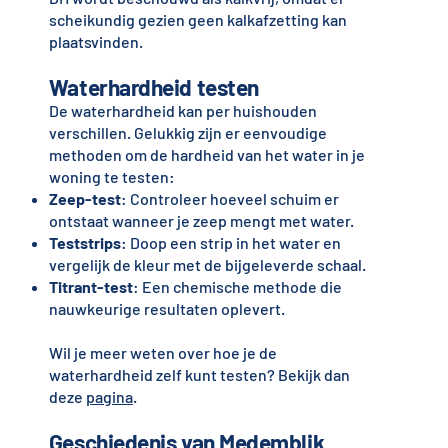
scheikundig gezien geen kalkafzetting kan
plaatsvinden.
Waterhardheid testen
De waterhardheid kan per huishouden
verschillen. Gelukkig zijn er eenvoudige
methoden om de hardheid van het water in je
woning te testen:
Zeep-test
: Controleer hoeveel schuim er
ontstaat wanneer je zeep mengt met water.
Teststrips
: Doop een strip in het water en
vergelijk de kleur met de bijgeleverde schaal.
Titrant-test
: Een chemische methode die
nauwkeurige resultaten oplevert.
Wil je meer weten over hoe je de
waterhardheid zelf kunt testen? Bekijk dan
deze
pagina
.
Geschiedenis van Medemblik