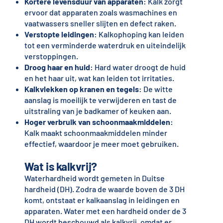
Kortere levensduur van apparaten
: Kalk zorgt
ervoor dat apparaten zoals wasmachines en
vaatwassers sneller slijten en defect raken.
Verstopte leidingen
: Kalkophoping kan leiden
tot een verminderde waterdruk en uiteindelijk
verstoppingen.
Droog haar en huid
: Hard water droogt de huid
en het haar uit, wat kan leiden tot irritaties.
Kalkvlekken op kranen en tegels
: De witte
aanslag is moeilijk te verwijderen en tast de
uitstraling van je badkamer of keuken aan.
Hoger verbruik van schoonmaakmiddelen
:
Kalk maakt schoonmaakmiddelen minder
effectief, waardoor je meer moet gebruiken.
Wat is kalkvrij?
Waterhardheid wordt gemeten in Duitse
hardheid (DH). Zodra de waarde boven de 3 DH
komt, ontstaat er kalkaanslag in leidingen en
apparaten. Water met een hardheid onder de 3
DH wordt beschouwd als kalkvrij, omdat er