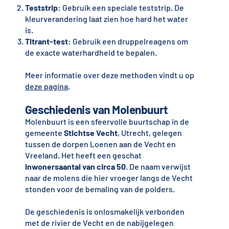
Teststrip
: Gebruik een speciale teststrip. De
kleurverandering laat zien hoe hard het water
is.
Titrant-test
: Gebruik een druppelreagens om
de exacte waterhardheid te bepalen.
Meer informatie over deze methoden vindt u op
deze pagina
.
Geschiedenis van Molenbuurt
Molenbuurt is een sfeervolle buurtschap in de
gemeente
Stichtse Vecht
, Utrecht, gelegen
tussen de dorpen Loenen aan de Vecht en
Vreeland. Het heeft een geschat
inwonersaantal van circa 50
. De naam verwijst
naar de molens die hier vroeger langs de Vecht
stonden voor de bemaling van de polders.
De geschiedenis is onlosmakelijk verbonden
met de rivier de Vecht en de nabijgelegen