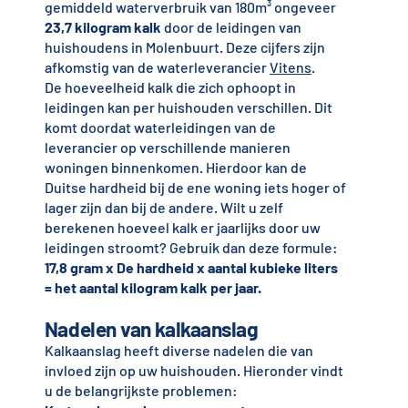
gemiddeld waterverbruik van 180m³ ongeveer
23,7 kilogram kalk
door de leidingen van
huishoudens in Molenbuurt. Deze cijfers zijn
afkomstig van de waterleverancier
Vitens
.
De hoeveelheid kalk die zich ophoopt in
leidingen kan per huishouden verschillen. Dit
komt doordat waterleidingen van de
leverancier op verschillende manieren
woningen binnenkomen. Hierdoor kan de
Duitse hardheid bij de ene woning iets hoger of
lager zijn dan bij de andere. Wilt u zelf
berekenen hoeveel kalk er jaarlijks door uw
leidingen stroomt? Gebruik dan deze formule:
17,8 gram x De hardheid x aantal kubieke liters
= het aantal kilogram kalk per jaar.
Nadelen van kalkaanslag
Kalkaanslag heeft diverse nadelen die van
invloed zijn op uw huishouden. Hieronder vindt
u de belangrijkste problemen: