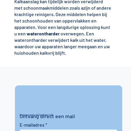
Kalkaanslag kan tijdelijk worden verwijderd
met schoonmaakmiddelen zoals azijn of andere
krachtige reinigers. Deze middelen helpen bij
het schoonhouden van oppervlakken en
apparaten. Voor een langdurige oplossing kunt
u een
waterontharder
overwegen. Een
waterontharder verwijdert kalk uit het water,
waardoor uw apparaten langer meegaan en uw
huishouden kalkvrij blijft.
Ontvang direct een mail
Ontvang gratis advies tegen kalk
E-mailadres