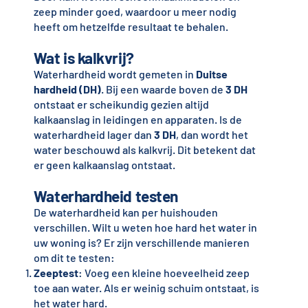
zeep minder goed, waardoor u meer nodig
heeft om hetzelfde resultaat te behalen.
Wat is kalkvrij?
Waterhardheid wordt gemeten in
Duitse
hardheid (DH)
. Bij een waarde boven de
3 DH
ontstaat er scheikundig gezien altijd
kalkaanslag in leidingen en apparaten. Is de
waterhardheid lager dan
3 DH
, dan wordt het
water beschouwd als kalkvrij. Dit betekent dat
er geen kalkaanslag ontstaat.
Waterhardheid testen
De waterhardheid kan per huishouden
verschillen. Wilt u weten hoe hard het water in
uw woning is? Er zijn verschillende manieren
om dit te testen:
Zeeptest
: Voeg een kleine hoeveelheid zeep
toe aan water. Als er weinig schuim ontstaat, is
het water hard.