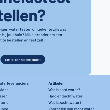
tellen?
 eigen water testen om zeker te zijn wat
s bij jou thuis? klik hieronder om een
 te bestellen en test zelf!
Bestel een hardheidstest
Artikelen
aterleveranciers
vides
Wat is hard water?
asen
Hard en zacht water
itens
Wat is zacht water?
unea
Voordelen van zacht water