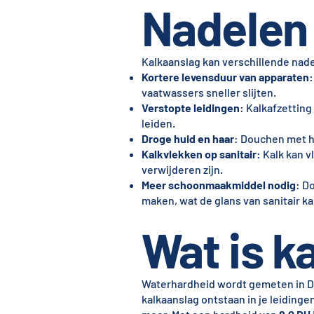
Nadelen 
Kalkaanslag kan verschillende nade
Kortere levensduur van apparaten
:
vaatwassers sneller slijten.
Verstopte leidingen
: Kalkafzetting
leiden.
Droge huid en haar
: Douchen met ha
Kalkvlekken op sanitair
: Kalk kan 
verwijderen zijn.
Meer schoonmaakmiddel nodig
: D
maken, wat de glans van sanitair k
Wat is ka
Waterhardheid wordt gemeten in D
kalkaanslag ontstaan in je leidinge