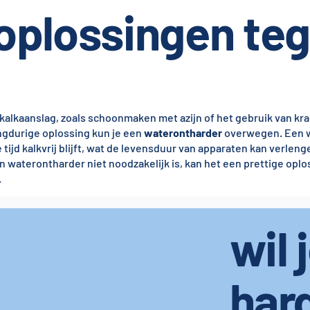
 oplossingen te
n kalkaanslag, zoals schoonmaken met azijn of het gebruik van kr
gdurige oplossing kun je een
waterontharder
overwegen. Een 
 tijd kalkvrij blijft, wat de levensduur van apparaten kan verleng
 waterontharder niet noodzakelijk is, kan het een prettige oplo
.
wil 
har