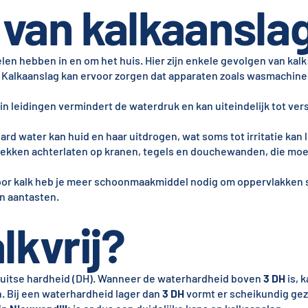
van kalkaansla
len hebben in en om het huis. Hier zijn enkele gevolgen van kalk
 Kalkaanslag kan ervoor zorgen dat apparaten zoals wasmachine
 in leidingen vermindert de waterdruk en kan uiteindelijk tot ve
rd water kan huid en haar uitdrogen, wat soms tot irritatie kan 
vlekken achterlaten op kranen, tegels en douchewanden, die moei
oor kalk heb je meer schoonmaakmiddel nodig om oppervlakken 
an aantasten.
lkvrij?
uitse hardheid (DH). Wanneer de waterhardheid boven
3 DH
is, k
n. Bij een waterhardheid lager dan
3 DH
vormt er scheikundig gez