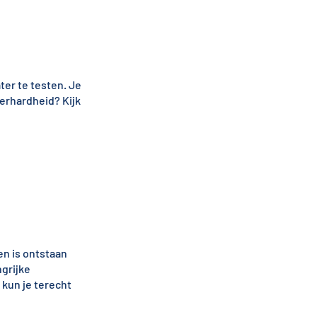
ter te testen. Je
terhardheid? Kijk
n is ontstaan
ngrijke
kun je terecht