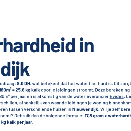
hardheid in
dijk
edraagt
8,0 DH
, wat betekent dat het water hier hard is. Dit zorg
 180m³ = 25,6 kg kalk
door je leidingen stroomt. Deze berekening
0m³ per jaar en is afkomstig van de waterleverancier
Evides
. D
schillen, afhankelijk van waar de leidingen je woning binnenko
ëren tussen verschillende huizen in
Nieuwendijk
. Wil je zelf be
 stroomt? Gebruik dan de volgende formule:
17,8 gram x waterhardh
 kg kalk per jaar
.