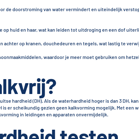
rdoor de doorstroming van water vermindert en uiteindelijk vers
 op huid en haar, wat kan leiden tot uitdroging en een dof uiterli
ken achter op kranen, douchedeuren en tegels, wat lastig te verwi
hoonmaakmiddelen, waardoor je meer moet gebruiken om hetzelf
lkvrij?
tse hardheid (DH). Als de waterhardheid hoger is dan 3 DH, kan
H is er scheikundig gezien geen kalkvorming mogelijk. Met een 
vorming in leidingen en apparaten onvermijdelijk.
rdheid testen