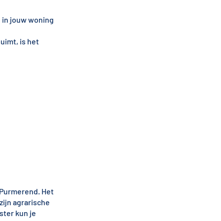
d in jouw woning
uimt, is het
 Purmerend. Het
zijn agrarische
ter kun je