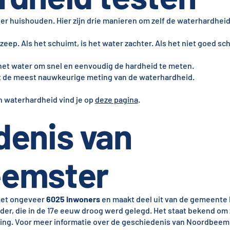
er huishouden. Hier zijn drie manieren om zelf de waterhardhei
 zeep. Als het schuimt, is het water zachter. Als het niet goed sch
 het water om snel en eenvoudig de hardheid te meten.
t de meest nauwkeurige meting van de waterhardheid.
n waterhardheid vind je op
deze pagina
.
denis van
emster
met ongeveer
6025 inwoners
en maakt deel uit van de gemeente
der, die in de 17e eeuw droog werd gelegd. Het staat bekend om 
wing. Voor meer informatie over de geschiedenis van Noordbeems