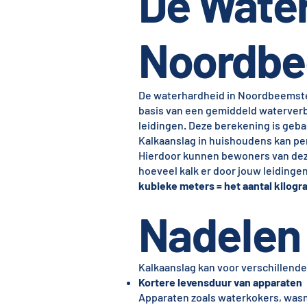
De Water
Noordbe
De waterhardheid in Noordbeemst
basis van een gemiddeld waterverbr
leidingen. Deze berekening is ge
Kalkaanslag in huishoudens kan per
Hierdoor kunnen bewoners van deze
hoeveel kalk er door jouw leiding
kubieke meters = het aantal kilogra
Nadelen 
Kalkaanslag kan voor verschillende
Kortere levensduur van apparaten
Apparaten zoals waterkokers, wasm