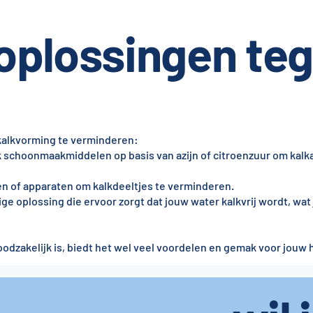
 oplossingen te
 kalkvorming te verminderen:
k schoonmaakmiddelen op basis van azijn of citroenzuur om kalk
nen of apparaten om kalkdeeltjes te verminderen.
rige oplossing die ervoor zorgt dat jouw water kalkvrij wordt, wat
odzakelijk is, biedt het wel veel voordelen en gemak voor jouw