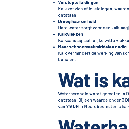
Verstopte leidingen
Kalk zet zich af in leidingen, waa
ontstaan.
Droog haar en huid
Hard water zorgt voor een kalklaagje
Kalkvlekken
Kalkaanslag laat lelijke witte vlek
Meer schoonmaakmiddelen nodig
Kalk vermindert de werking van sc
behalen.
Wat is ka
Waterhardheid wordt gemeten in Dui
ontstaan. Bij een waarde onder 3 D
van
7,9 DH
in Noordbeemster is kalk
Waterha