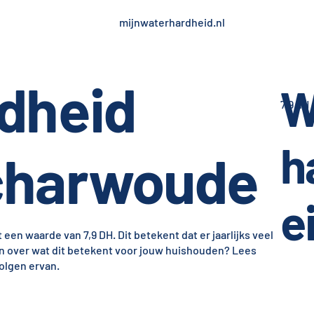
mijnwaterhardheid.nl
dheid
W
7,9 dH
h
charwoude
e
en waarde van 7,9 DH. Dit betekent dat er jaarlijks veel
en over wat dit betekent voor jouw huishouden? Lees
olgen ervan.