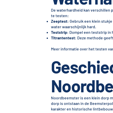
De waterhardheid kan verschillen p
te testen:
Zeeptest
: Gebruik een klein stukje
water waarschijnlijk hard.
Teststrip
: Dompel een teststrip in
Titrantentest
: Deze methode geef
Meer informatie over het testen va
Geschie
Noordbe
Noordbeemster is een klein dorp 
dorp is ontstaan in de Beemsterpol
karakter en historische lintbebou