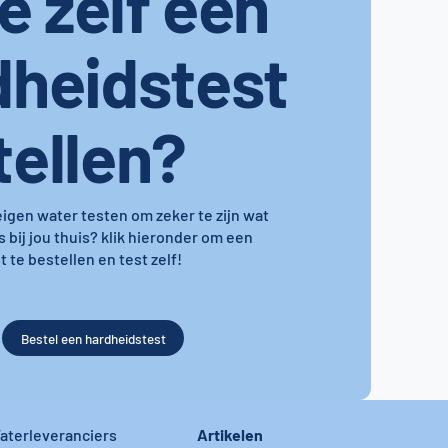
je zelf een
dheidstest
tellen?
 eigen water testen om zeker te zijn wat
s bij jou thuis? klik hieronder om een
 te bestellen en test zelf!
Bestel een hardheidstest
Artikelen
aterleveranciers