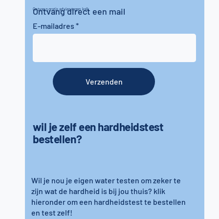
Ontvang direct een mail
Ontvang gratis advies tegen kalk
E-mailadres
Verzenden
wil je zelf een hardheidstest
bestellen?
Wil je nou je eigen water testen om zeker te
zijn wat de hardheid is bij jou thuis? klik
hieronder om een hardheidstest te bestellen
en test zelf!