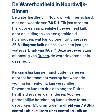
De Waterhardheid in Noordwijk-
Binnen
De waterhardheid in Noordwijk-Binnen is hard,
met een waarde van
7,9 DH
. Elk jaar stroomt
hierdoor een aanzienlijke hoeveelheid kalk
door de leidingen van een gemiddeld
huishouden, wat kan oplopen tot ongeveer
25,8 kilogram kalk
op basis van een jaarlijks
waterverbruik van 180 m³. Deze gegevens zijn
afkomstig van
Dunea
, de waterleverancier in
deze regio.
Kalkaanslag kan per huishouden variëren
doordat het moment waarop het water de
woning binnenkomt, kan verschillen.
Bewoners kunnen dus een hogere Duitse
hardheid ervaren dan anderen. Voor een
persoonlijke berekening kunt u deze formule
gebruiken:
17,8 gram x de hardheid van 7,9 DH x
aantal kubieke liters = het aantal kg kalk op