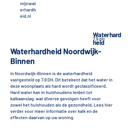
mijnwat
erhardh
eid.nl
Waterhard
7,9 dH
heid
Waterhardheid Noordwijk-
Binnen
In Noordwijk-Binnen is de waterhardheid
vastgesteld op 7,9 DH. Dit betekent dat het water in
deze woonplaats als hard wordt geclassificeerd.
Hard water kan in huishoudens leiden tot
kalkaanslag, wat diverse gevolgen heeft voor
zowel het huishouden als de gezondheid. Lees hier
verder voor meer informatie over kalk en de
effecten daarvan op uw woning.