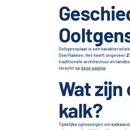
Geschie
Ooltgen
Ooltgensplaat is een karakteristie
Overflakkee. Het heeft ongeveer
2
traditionele architectuur en landb
terecht op
deze pagina
.
Wat zijn
kalk?
Tijdelijke oplossingen om kalkaans