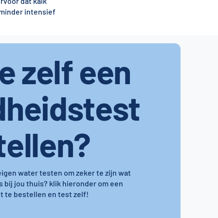
voor dat kalk
inder intensief
je zelf een
dheidstest
tellen?
 eigen water testen om zeker te zijn wat
s bij jou thuis? klik hieronder om een
 te bestellen en test zelf!