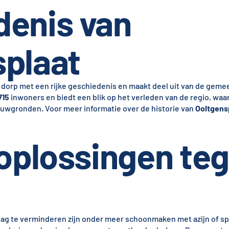
denis van
splaat
k dorp met een rijke geschiedenis en maakt deel uit van de gem
715
inwoners en biedt een blik op het verleden van de regio, wa
ouwgronden. Voor meer informatie over de historie van
Ooltgens
 oplossingen te
lag te verminderen zijn onder meer schoonmaken met azijn of sp