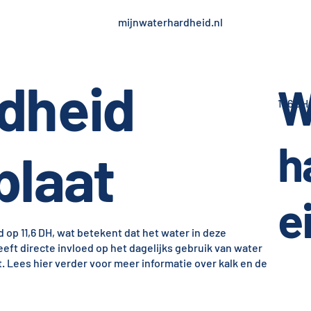
mijnwaterhardheid.nl
dheid
W
11,6 dH
h
plaat
e
 op 11,6 DH, wat betekent dat het water in deze
eeft directe invloed op het dagelijks gebruik van water
t. Lees hier verder voor meer informatie over kalk en de