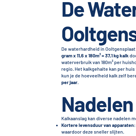
De Water
Ooltgens
De waterhardheid in Ooltgensplaat
gram x 11,6 x 180m³ = 37,1 kg kalk
doo
waterverbruik van 180m³ per huish
regio. Het kalkgehalte kan per huis
kun je de hoeveelheid kalk zelf be
per jaar
.
Nadelen 
Kalkaanslag kan diverse nadelen 
Kortere levensduur van apparaten
:
waardoor deze sneller slijten.