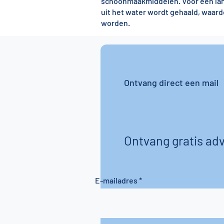
schoonmaakmiddelen. Voor een lang
uit het water wordt gehaald, waa
worden.
Ontvang direct een mail
Ontvang gratis adv
E-mailadres