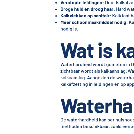
Verstopte leidingen
: Door kalkafze
Droge huid en droog haar
: Hard wa
Kalkvlekken op sanitair
: Kalk laat
Meer schoonmaakmiddel nodig
: K
nodig is.
Wat is ka
Waterhardheid wordt gemeten in Du
zichtbaar wordt als kalkaanslag. W
kalkaanslag. Aangezien de waterhard
kalkafzetting in leidingen en op ap
Waterha
De waterhardheid kan per huishoude
methoden beschikbaar, zoals een
z