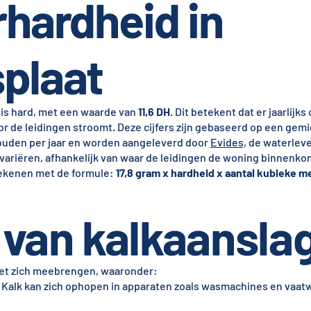
hardheid in
plaat
 is hard, met een waarde van
11,6 DH
. Dit betekent dat er jaarlijk
r de leidingen stroomt. Deze cijfers zijn gebaseerd op een gem
ouden per jaar en worden aangeleverd door
Evides
, de waterlev
 variëren, afhankelijk van waar de leidingen de woning binnenkome
rekenen met de formule:
17,8 gram x hardheid x aantal kubieke me
van kalkaansla
met zich meebrengen, waaronder:
 Kalk kan zich ophopen in apparaten zoals wasmachines en vaat